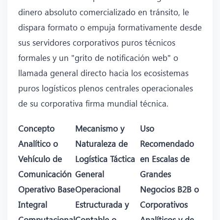
dinero absoluto comercializado en tránsito, le
dispara formato o empuja formativamente desde
sus servidores corporativos puros técnicos
formales y un "grito de notificación web" o
llamada general directo hacia los ecosistemas
puros logísticos plenos centrales operacionales
de su corporativa firma mundial técnica.
Concepto
Mecanismo y
Uso
Analítico o
Naturaleza de
Recomendado
Vehículo de
Logística Táctica
en Escalas de
Comunicación
General
Grandes
Operativo Base
Operacional
Negocios B2B o
Integral
Estructurada y
Corporativos
Computacional
Contable o
Analíticos y de