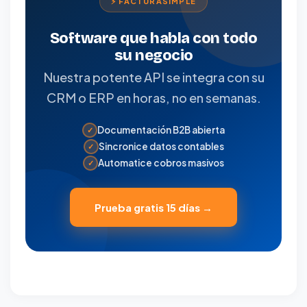
⚡ FACTURASIMPLE
Software que habla con todo
su negocio
Nuestra potente API se integra con su
CRM o ERP en horas, no en semanas.
Documentación B2B abierta
✓
Sincronice datos contables
✓
Automatice cobros masivos
✓
Prueba gratis 15 días →