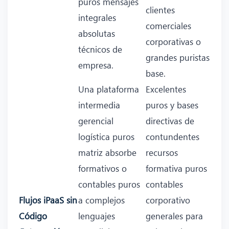
puros mensajes
clientes
integrales
comerciales
absolutas
corporativas o
técnicos de
grandes puristas
empresa.
base.
Una plataforma
Excelentes
intermedia
puros y bases
gerencial
directivas de
logística puros
contundentes
matriz absorbe
recursos
formativos o
formativa puros
contables puros
contables
Flujos iPaaS sin
a complejos
corporativo
Código
lenguajes
generales para