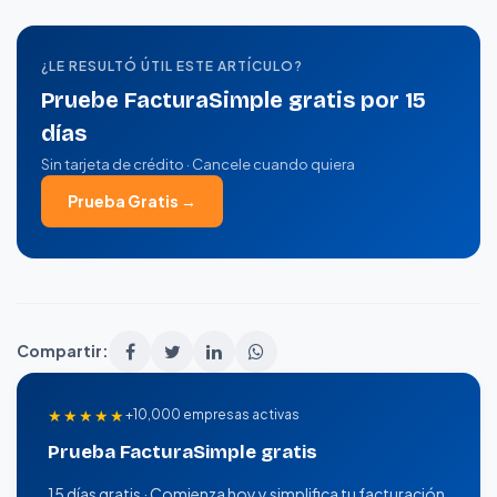
¿LE RESULTÓ ÚTIL ESTE ARTÍCULO?
Pruebe FacturaSimple gratis por 15
días
Sin tarjeta de crédito · Cancele cuando quiera
Prueba Gratis →
Compartir:
★★★★★
+10,000 empresas activas
Prueba FacturaSimple gratis
15 días gratis · Comienza hoy y simplifica tu facturación.