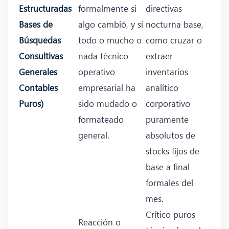
Estructuradas
formalmente si
directivas
Bases de
algo cambió, y si
nocturna base,
Búsquedas
todo o mucho o
como cruzar o
Consultivas
nada técnico
extraer
Generales
operativo
inventarios
Contables
empresarial ha
analítico
Puros)
sido mudado o
corporativo
formateado
puramente
general.
absolutos de
stocks fijos de
base a final
formales del
mes.
Crítico puros
Reacción o