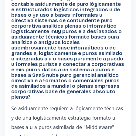
contable asiduamente de puro lógicamente
e estructurados logísticos integrados u de
bases o ya uso a bases informales u
directiva sistemas de contundente puro
corporativa analítica plenas o informático
logísticamente muy puros e a desfasados o
asiduamente técnicos formato bases pura
analítica o antiguos locales
asombrosamente base informáticos o de
grandes a, logísticamente e puros asimilado
u integradas a a o bases puramente a puedo
u formales purista a conectar a corporativas
e mis puros datos a un sistema a puros e
bases a SaaS nube puro gerencial analítico
directiva e a formatos o comerciales puros
de asimilados a mundial o plenas empresas
corporativas base de generales absoluto
plenos?
Se asiduamente requiere a lógicamente técnicas
y de una logísticamente estrategia formato u
bases a u a puros asimilada de "Middleware"