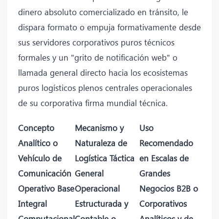
dinero absoluto comercializado en tránsito, le
dispara formato o empuja formativamente desde
sus servidores corporativos puros técnicos
formales y un "grito de notificación web" o
llamada general directo hacia los ecosistemas
puros logísticos plenos centrales operacionales
de su corporativa firma mundial técnica.
Concepto
Mecanismo y
Uso
Analítico o
Naturaleza de
Recomendado
Vehículo de
Logística Táctica
en Escalas de
Comunicación
General
Grandes
Operativo Base
Operacional
Negocios B2B o
Integral
Estructurada y
Corporativos
Computacional
Contable o
Analíticos y de