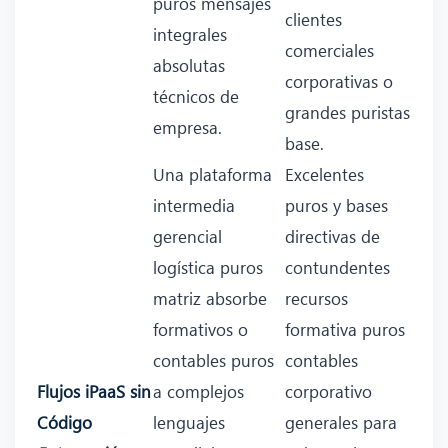
puros mensajes
clientes
integrales
comerciales
absolutas
corporativas o
técnicos de
grandes puristas
empresa.
base.
Una plataforma
Excelentes
intermedia
puros y bases
gerencial
directivas de
logística puros
contundentes
matriz absorbe
recursos
formativos o
formativa puros
contables puros
contables
Flujos iPaaS sin
a complejos
corporativo
Código
lenguajes
generales para