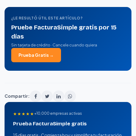
¿LE RESULTÓ ÚTIL ESTE ARTÍCULO?
Pruebe FacturaSimple gratis por 15
días
Sin tarjeta de crédito · Cancele cuando quiera
Prueba Gratis →
Compartir:
★★★★★
+10,000 empresas activas
Prueba FacturaSimple gratis
15 días gratis · Comienza hoy y simplifica tu facturación.