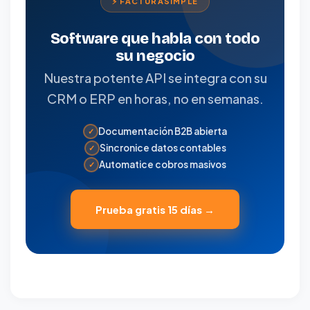
⚡ FACTURASIMPLE
Software que habla con todo
su negocio
Nuestra potente API se integra con su
CRM o ERP en horas, no en semanas.
Documentación B2B abierta
✓
Sincronice datos contables
✓
Automatice cobros masivos
✓
Prueba gratis 15 días →