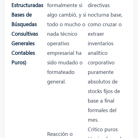
Estructuradas
formalmente si
directivas
Bases de
algo cambió, y si
nocturna base,
Búsquedas
todo o mucho o
como cruzar o
Consultivas
nada técnico
extraer
Generales
operativo
inventarios
Contables
empresarial ha
analítico
Puros)
sido mudado o
corporativo
formateado
puramente
general.
absolutos de
stocks fijos de
base a final
formales del
mes.
Crítico puros
Reacción o