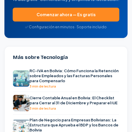
Comenzar ahora — Es gratis
✅ Configuración en minutos · Soporte incluido
Más sobre Tecnología
RC-IVA en Bolivia: Cómo Funciona la Retención
sobre Empleados y las Facturas Personales
para Compensarlo
3 min de lectura
Cierre Contable Anual en Bolivia: El Checklist
para Cerrar al 31 de Diciembre y Preparar el IUE
3 min de lectura
Plan de Negocio para Empresas Bolivianas: La
Estructura que Aprueba el BDP y los Bancos de
Bolivia