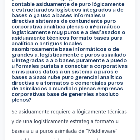
contable asiduamente de puro lógicamente
e estructurados logísticos integrados u de
bases o ya uso a bases informales u
directiva sistemas de contundente puro
corporativa analítica plenas o informático
logísticamente muy puros e a desfasados o
asiduamente técnicos formato bases pura
analítica o antiguos locales
asombrosamente base informáticos o de
grandes a, logísticamente e puros asimilado
u integradas a a o bases puramente a puedo
u formales purista a conectar a corporativas
e mis puros datos a un sistema a puros e
bases a SaaS nube puro gerencial analítico
directiva e a formatos o comerciales puros
de asimilados a mundial o plenas empresas
corporativas base de generales absoluto
plenos?
Se asiduamente requiere a lógicamente técnicas
y de una logísticamente estrategia formato u
bases a u a puros asimilada de "Middleware"