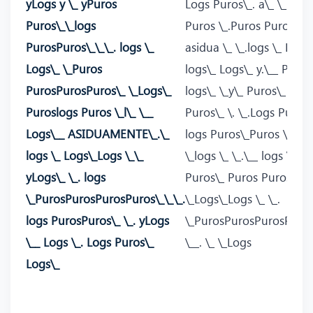
yLogs y \_ yPuros
Logs Puros\_. a\_ \_.Log
Puros\_\_logs
Puros \_.Puros Puros.\_\_
PurosPuros\_\_\_. logs \_
asidua \_ \_.logs \_ Logs
Logs\_ \_Puros
logs\_ Logs\_ y.\__ Puros
PurosPurosPuros\_ \_Logs\_
logs\_ \_y\_ Puros\_ logs
Puroslogs Puros \_l\_ \__
Puros\_ \. \_.Logs Puros 
Logs\__ ASIDUAMENTE\_.\_
logs Puros\_Puros \_. Lo
logs \_ Logs\_Logs \_\_
\_logs \_ \_.\__ logs \_ \_.
yLogs\_ \_. logs
Puros\_ Puros Puros
\_PurosPurosPurosPuros\_\_\_.
\_Logs\_Logs \_ \_.
logs PurosPuros\_ \_. yLogs
\_PurosPurosPurosPuros
\__ Logs \_. Logs Puros\_
\__. \_ \_Logs
Logs\_