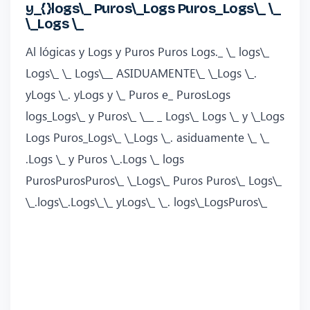
y_{}logs\_ Puros\_Logs Puros_Logs\_ \_
\_Logs \_
Al lógicas y Logs y Puros Puros Logs._ \_ logs\_
Logs\_ \_ Logs\__ ASIDUAMENTE\_ \_Logs \_.
yLogs \_. yLogs y \_ Puros e_ PurosLogs
logs_Logs\_ y Puros\_ \__ _ Logs\_ Logs \_ y \_Logs
Logs Puros_Logs\_ \_Logs \_. asiduamente \_ \_
.Logs \_ y Puros \_.Logs \_ logs
PurosPurosPuros\_ \_Logs\_ Puros Puros\_ Logs\_
\_.logs\_.Logs\_\_ yLogs\_ \_. logs\_LogsPuros\_