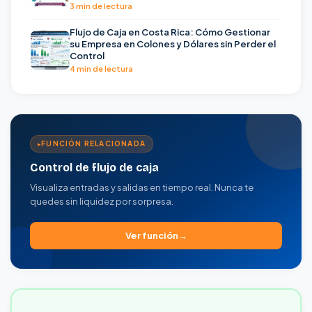
3 min de lectura
Flujo de Caja en Costa Rica: Cómo Gestionar
su Empresa en Colones y Dólares sin Perder el
Control
4 min de lectura
FUNCIÓN RELACIONADA
Control de flujo de caja
Visualiza entradas y salidas en tiempo real. Nunca te
quedes sin liquidez por sorpresa.
Ver función