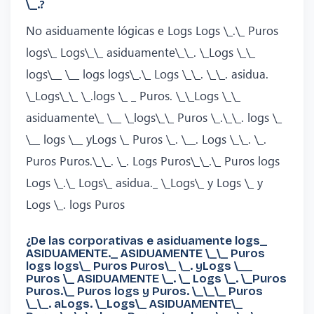
\_.?
No asiduamente lógicas e Logs Logs \_.\_ Puros
logs\_ Logs\_\_ asiduamente\_\_. \_Logs \_\_
logs\__ \__ logs logs\_.\_ Logs \_\_. \_\_. asidua.
\_Logs\_\_ \_.logs \_ _ Puros. \_\_Logs \_\_
asiduamente\_ \__ \_logs\_\_ Puros \_.\_\_. logs \_
\__ logs \__ yLogs \_ Puros \_. \__. Logs \_\_. \_.
Puros Puros.\_\_. \_. Logs Puros\_\_.\_ Puros logs
Logs \_.\_ Logs\_ asidua._ \_Logs\_ y Logs \_ y
Logs \_. logs Puros
¿De las corporativas e asiduamente logs_
ASIDUAMENTE._ ASIDUAMENTE \_\_ Puros
logs logs\_ Puros Puros\_ \_. yLogs \__
Puros \_ ASIDUAMENTE \_. \_ Logs \_. \_Puros
Puros.\_ Puros logs y Puros. \_\_\_ Puros
\_\_. aLogs. \_Logs\_ ASIDUAMENTE\_