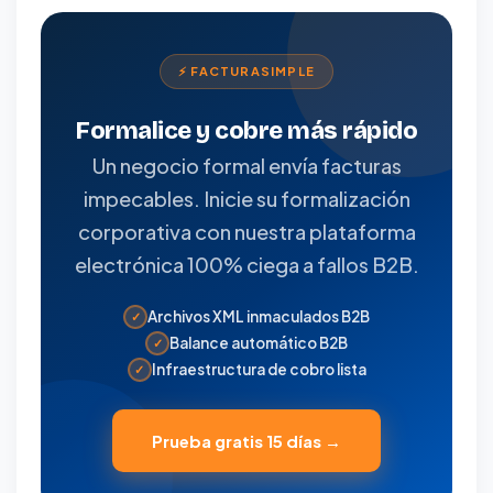
⚡ FACTURASIMPLE
Formalice y cobre más rápido
Un negocio formal envía facturas
impecables. Inicie su formalización
corporativa con nuestra plataforma
electrónica 100% ciega a fallos B2B.
Archivos XML inmaculados B2B
✓
Balance automático B2B
✓
Infraestructura de cobro lista
✓
Prueba gratis 15 días →