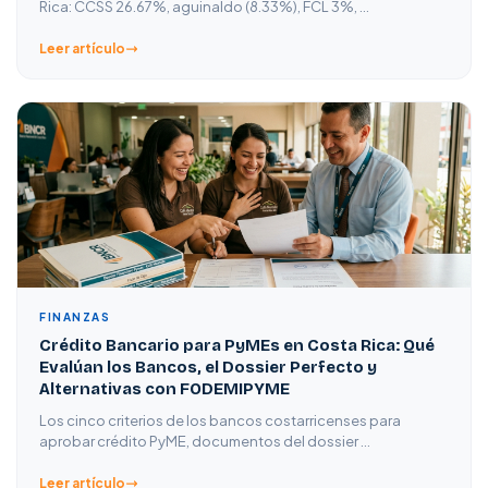
Rica: CCSS 26.67%, aguinaldo (8.33%), FCL 3%, …
Leer artículo
FINANZAS
Crédito Bancario para PyMEs en Costa Rica: Qué
Evalúan los Bancos, el Dossier Perfecto y
Alternativas con FODEMIPYME
Los cinco criterios de los bancos costarricenses para
aprobar crédito PyME, documentos del dossier …
Leer artículo