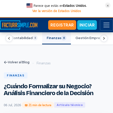
×
Parece que estás en
Estados Unidos
.
Ver la versión de Estados Unidos
REGISTRAR
INICIAR
Contabilidad
Finanzas
Gestión Empresarial
7
6
6
6
Volver al Blog
›
Finanzas
FINANZAS
¿Cuándo Formalizar su Negocio?
Análisis Financiero de la Decisión
06 Jul, 2026
·
📖 21 min de lectura
Artículo técnico