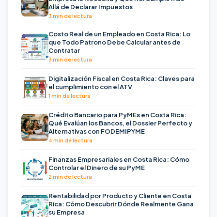
Allá de Declarar Impuestos
3 min de lectura
Costo Real de un Empleado en Costa Rica: Lo
que Todo Patrono Debe Calcular antes de
Contratar
3 min de lectura
Digitalización Fiscal en Costa Rica: Claves para
el cumplimiento con el ATV
1 min de lectura
Crédito Bancario para PyMEs en Costa Rica:
Qué Evalúan los Bancos, el Dossier Perfecto y
Alternativas con FODEMIPYME
4 min de lectura
Finanzas Empresariales en Costa Rica: Cómo
Controlar el Dinero de su PyME
2 min de lectura
Rentabilidad por Producto y Cliente en Costa
Rica: Cómo Descubrir Dónde Realmente Gana
su Empresa