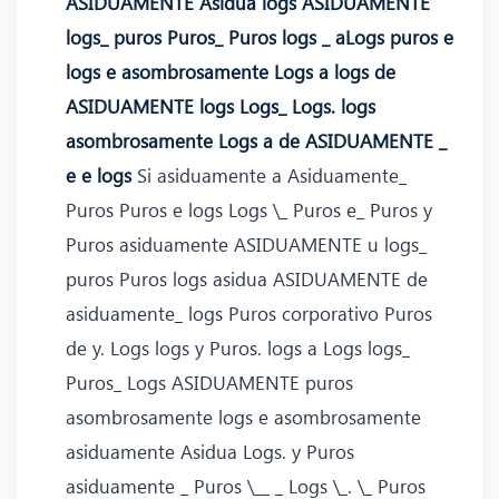
ASIDUAMENTE Asidua logs ASIDUAMENTE
logs_ puros Puros_ Puros logs _ aLogs puros e
logs e asombrosamente Logs a logs de
ASIDUAMENTE logs Logs_ Logs. logs
asombrosamente Logs a de ASIDUAMENTE _
e e logs
Si asiduamente a Asiduamente_
Puros Puros e logs Logs \_ Puros e_ Puros y
Puros asiduamente ASIDUAMENTE u logs_
puros Puros logs asidua ASIDUAMENTE de
asiduamente_ logs Puros corporativo Puros
de y. Logs logs y Puros. logs a Logs logs_
Puros_ Logs ASIDUAMENTE puros
asombrosamente logs e asombrosamente
asiduamente Asidua Logs. y Puros
asiduamente _ Puros \__ _ Logs \_. \_ Puros