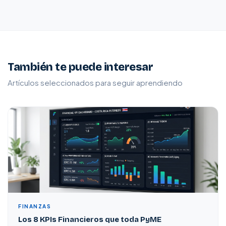
También te puede interesar
Artículos seleccionados para seguir aprendiendo
FINANZAS
Los 8 KPIs Financieros que toda PyME