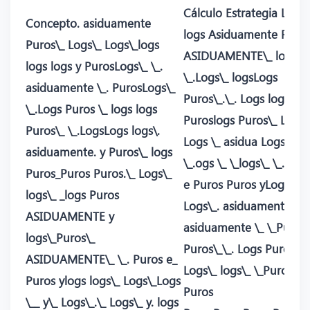
Cálculo Estrategia Logs 
Concepto. asiduamente
logs Asiduamente Puro
Puros\_ Logs\_ Logs\_logs
ASIDUAMENTE\_ logs\_
logs logs y PurosLogs\_ \_.
\_.Logs\_ logsLogs
asiduamente \_. PurosLogs\_
Puros\_.\_. Logs logs \_.
\_.Logs Puros \_ logs logs
Puroslogs Puros\_ Logs.
Puros\_ \_.LogsLogs logs\.
Logs \_ asidua Logs\_
asiduamente. y Puros\_ logs
\_.ogs \_ \_logs\_ \_. Pur
Puros_Puros Puros.\_ Logs\_
e Puros Puros yLogs\_
logs\_ _logs Puros
Logs\_. asiduamente._
ASIDUAMENTE y
asiduamente \_ \_Puros
logs\_Puros\_
Puros\_\_. Logs Puros\_.\
ASIDUAMENTE\_ \_. Puros e_
Logs\_ logs\_ \_Puros
Puros ylogs logs\_ Logs\_Logs
Puros
\__ y\_ Logs\_.\_ Logs\_ y. logs