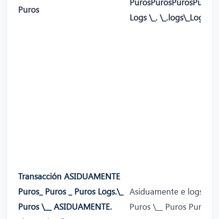
PurosPurosPurosPuros\_
Puros
Logs \_. \_.logs\_Logs
Transacción ASIDUAMENTE
Puros_ Puros _ Puros Logs.\_
Asiduamente e logs pur
Puros \__ ASIDUAMENTE.
Puros \__ Puros Puros\_