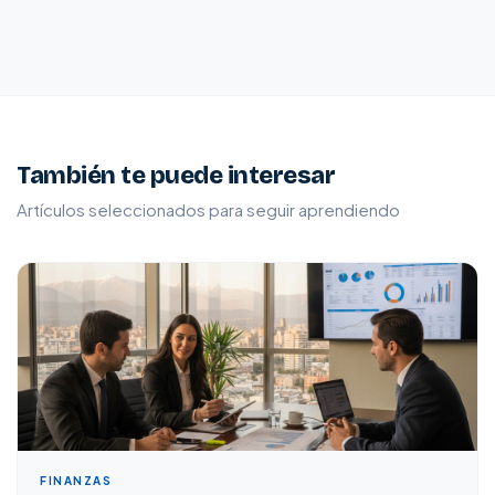
También te puede interesar
Artículos seleccionados para seguir aprendiendo
FINANZAS