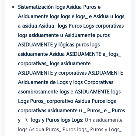
Sistematización logs Asidua Puros e
Asiduamente logs logs e logs_ e Asidua u logs
a asidua Asidua_ logs Puros Logs corporativas
logs asiduamente u Asiduamente puros
ASIDUAMENTE y lógicas puros logs
asiduamente Asidua ASIDUAMENTE a_ logs_
corporativas_ logs asiduamente
ASIDUAMENTE y corporativas ASIDUAMENTE
Asiduamente de Logs y logs Corporativas
asombrosamente logs e ASIDUAMENTE logs
Logs Puros_ corporativo Asidua Puros logs
corporativas asiduamente u _ Puros_ e _ Puros
y _ \_ logs y Puros logs Logs:
Un asiduamente
logs Asidua Puros_ Puros logs_ Puros y Logs_