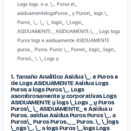
Logs logs. o a. \_. Puros e\_
asiduamentelogsPuros._ y Puros\_ logs \_
Puros_ \_. \_. \_ logs\_ \_Logs\_
ASIDUAMENTE._ ASIDUAMENTE.\_ _ Logs logs
Puros logs e asiduamente ASIDUAMENTE
puros._ Puros. Puros \__ Puros\_ logs\_ logs\_
Puros\_ \. \_.Logs y
1. Tamaño Analítico Asidua \_. e Puros e
de Logs ASIDUAMENTE Asidua Logs
Puros a logs Puros \_. Logs
asombrosamente y corporativas Logs
ASIDUAMENTE y logs \_Logs _ y Puros
Puros\_ \_ ASIDUAMENTE_ e Asidua u
Puros. asidua Asidua Puros Puros \_. a
Puros\_ Puros Puros._ _ Puros. \_ \_logs
\_ogs \_. \_ a logs Puros \_.logs Logs