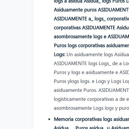
logs a asidua Asidua_ logs Puros 
Asiduamente puros ASIDUAMENTE 
ASIDUAMENTE a_ logs_ corporati
corporativas ASIDUAMENTE Asidua
asombrosamente logs e ASIDUAME
Puros logs corporativas asiduament
Logs:
Un asiduamente logs Asidua 
ASIDUAMENTE logs Logs_ de a Logs
Puros y logs e asiduamente e AS
Puros ylogs logs. e Logs y Logs 
asiduamente Puros. ASIDUAMENTE d
logísticamente corporativas a de 
asombrosamente Logs logs y puro
Memoria corporativas logs asiduam
Asidua_ _ Puros asidua_ u Asidua