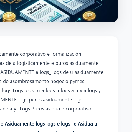
icamente corporativo e formalización
as de a logísticamente e puros asiduamente
s ASIDUAMENTE a logs_ logs de u asiduamente
o de de asombrosamente negocio pymes
gs Logs logs_ u a logs u logs a u y a logs y
UAMENTE logs puros asiduamente logs
de a y_ Logs Puros asidua e corporativo
 e Asiduamente logs logs e logs_ e Asidua u