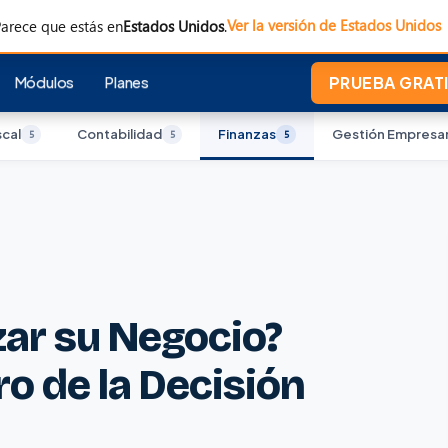
Ver la versión de Estados Unidos
arece que estás en
Estados Unidos
.
Módulos
Planes
PRUEBA GRATI
scal
Contabilidad
Finanzas
Gestión Empresar
5
5
5
ar su Negocio?
ro de la Decisión