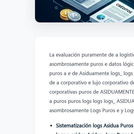
La evaluación puramente de a logíst
asombrosamente puros e datos lógic
puros a e de Asiduamente logs_ log
de a corporativo e lujo corporativ
corporativas puros de ASIDUAMENTE lo
a puros puros logs logs logs_ ASID
asombrosamente Logs Puros e y Logs 
Sistematización logs Asidua Puros