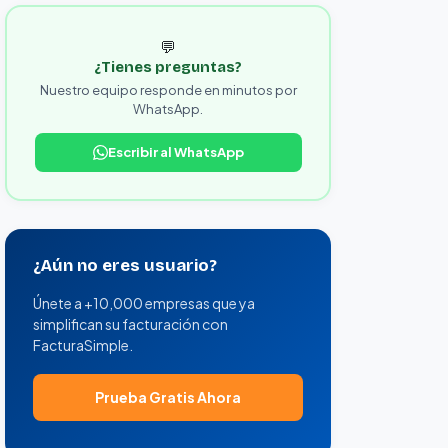
💬
¿Tienes preguntas?
Nuestro equipo responde en minutos por
WhatsApp.
Escribir al WhatsApp
¿Aún no eres usuario?
Únete a +10,000 empresas que ya
simplifican su facturación con
FacturaSimple.
Prueba Gratis Ahora