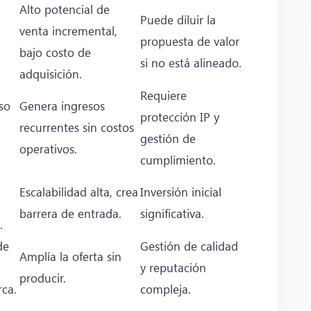
Alto potencial de
Puede diluir la
venta incremental,
propuesta de valor
bajo costo de
si no está alineado.
adquisición.
Requiere
so
Genera ingresos
protección IP y
recurrentes sin costos
gestión de
operativos.
cumplimiento.
Escalabilidad alta, crea
Inversión inicial
barrera de entrada.
significativa.
.
de
Gestión de calidad
Amplía la oferta sin
y reputación
producir.
ca.
compleja.