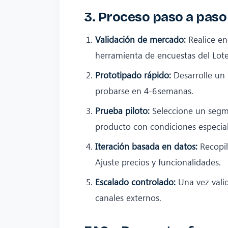
3. Proceso paso a paso
Validación de mercado:
Realice en
herramienta de encuestas del Lote
Prototipado rápido:
Desarrolle un
probarse en 4‑6 semanas.
Prueba piloto:
Seleccione un segmen
producto con condiciones especial
Iteración basada en datos:
Recopil
Ajuste precios y funcionalidades.
Escalado controlado:
Una vez valid
canales externos.