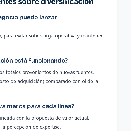
ntes sobre diversificación
egocio puedo lanzar
o, para evitar sobrecarga operativa y mantener
ación está funcionando?
os totales provenientes de nuevas fuentes,
osto de adquisición) comparado con el de la
va marca para cada línea?
lineada con la propuesta de valor actual,
la percepción de expertise.