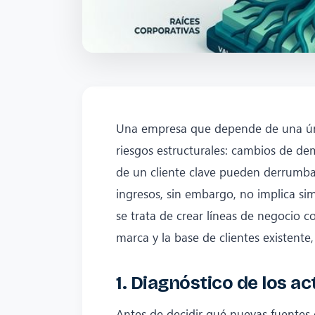
Una empresa que depende de una úni
riesgos estructurales: cambios de de
de un cliente clave pueden derrumbar 
ingresos, sin embargo, no implica s
se trata de crear líneas de negocio 
marca y la base de clientes existente
1. Diagnóstico de los a
Antes de decidir qué nuevas fuentes