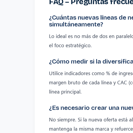
FAQ – Preguntas frecue
¿Cuántas nuevas líneas de n
simultáneamente?
Lo ideal es no más de dos en paralel
el foco estratégico.
¿Cómo medir si la diversific
Utilice indicadores como % de ingres
margen bruto de cada línea y CAC (c
línea principal.
¿Es necesario crear una nue
No siempre. Si la nueva oferta está a
mantenga la misma marca y refuerce 