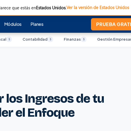
Ver la versión de Estados Unidos
arece que estás en
Estados Unidos
.
Módulos
Planes
PRUEBA GRATI
scal
Contabilidad
Finanzas
Gestión Empresar
5
5
5
 los Ingresos de tu
er el Enfoque