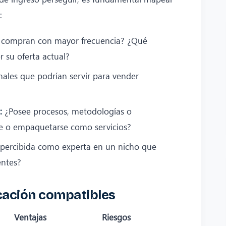
:
compran con mayor frecuencia? ¿Qué
 su oferta actual?
ales que podrían servir para vender
:
¿Posee procesos, metodologías o
se o empaquetarse como servicios?
percibida como experta en un nicho que
entes?
icación compatibles
Ventajas
Riesgos