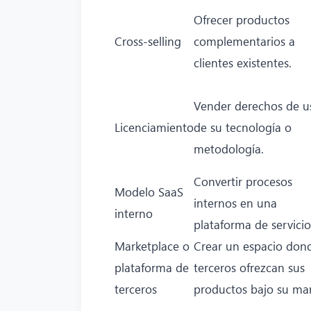
Ofrecer productos
Cross‑selling
complementarios a
clientes existentes.
Vender derechos de u
Licenciamiento
de su tecnología o
metodología.
Convertir procesos
Modelo SaaS
internos en una
interno
plataforma de servicio
Marketplace o
Crear un espacio don
plataforma de
terceros ofrezcan sus
terceros
productos bajo su mar