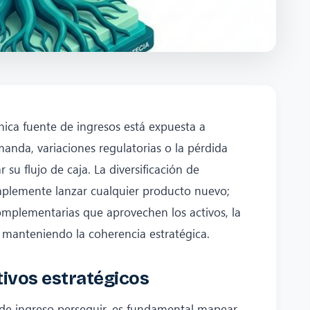
ca fuente de ingresos está expuesta a
manda, variaciones regulatorias o la pérdida
su flujo de caja. La diversificación de
implemente lanzar cualquier producto nuevo;
complementarias que aprovechen los activos, la
, manteniendo la coherencia estratégica.
ctivos estratégicos
 de ingreso perseguir, es fundamental mapear