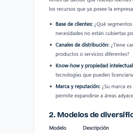
los recursos que ya posee la empresa
Base de clientes:
¿Qué segmentos 
necesidades no están cubiertas por
Canales de distribución:
¿Tiene can
productos o servicios diferentes?
Know‑how y propiedad intelectual
tecnologías que pueden licenciar
Marca y reputación:
¿Su marca es 
permite expandirse a áreas adyac
2. Modelos de diversif
Modelo
Descripción