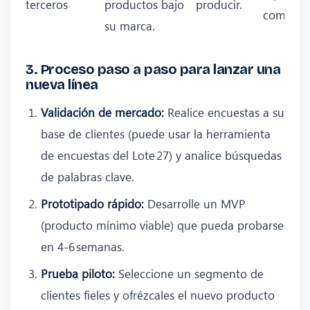
terceros
productos bajo
producir.
compleja
su marca.
3. Proceso paso a paso para lanzar una
nueva línea
Validación de mercado:
Realice encuestas a su
base de clientes (puede usar la herramienta
de encuestas del Lote 27) y analice búsquedas
de palabras clave.
Prototipado rápido:
Desarrolle un MVP
(producto mínimo viable) que pueda probarse
en 4‑6 semanas.
Prueba piloto:
Seleccione un segmento de
clientes fieles y ofrézcales el nuevo producto