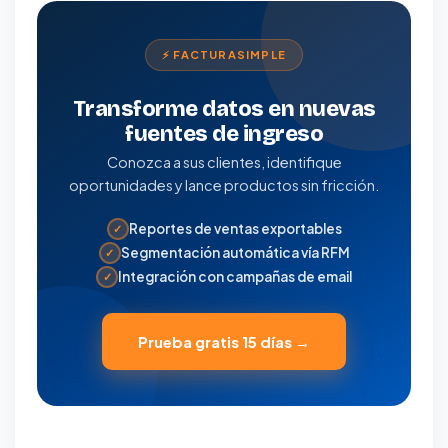
⚡ FACTURASIMPLE
Transforme datos en nuevas
fuentes de ingreso
Conozca a sus clientes, identifique
oportunidades y lance productos sin fricción.
Reportes de ventas exportables
✓
Segmentación automática vía RFM
✓
Integración con campañas de email
✓
Prueba gratis 15 días →