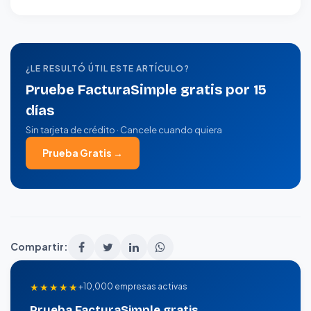
¿LE RESULTÓ ÚTIL ESTE ARTÍCULO?
Pruebe FacturaSimple gratis por 15
días
Sin tarjeta de crédito · Cancele cuando quiera
Prueba Gratis →
Compartir:
★★★★★
+10,000 empresas activas
Prueba FacturaSimple gratis