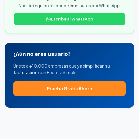
Nuestro equipo responde en minutos por WhatsApp.
Escribir al WhatsApp
¿Aún no eres usuario?
Únete a +10,000 empresas que ya simplifican su
facturación con FacturaSimple.
Prueba Gratis Ahora