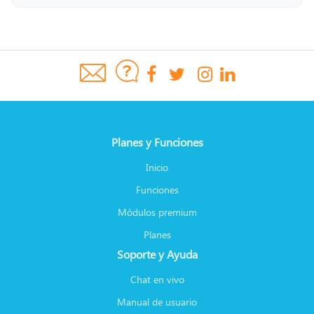
Planes y Funciones
Inicio
Funciones
Módulos premium
Planes
Soporte y Ayuda
Chat en vivo
Manual de usuario