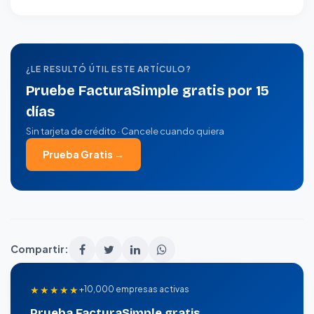
¿LE RESULTÓ ÚTIL ESTE ARTÍCULO?
Pruebe FacturaSimple gratis por 15
días
Sin tarjeta de crédito · Cancele cuando quiera
Prueba Gratis →
Compartir:
★★★★★
+10,000 empresas activas
Prueba FacturaSimple gratis