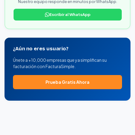
Nuestro equipo responde en minutos por WhatsApp.
Escribir al WhatsApp
¿Aún no eres usuario?
Únete a +10,000 empresas que ya simplifican su
facturación con FacturaSimple.
Prueba Gratis Ahora