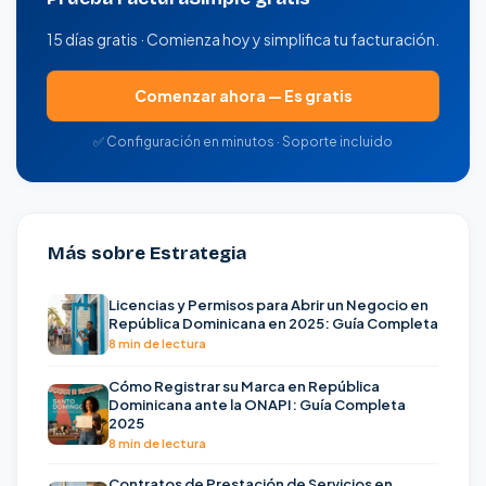
15 días gratis · Comienza hoy y simplifica tu facturación.
Comenzar ahora — Es gratis
✅ Configuración en minutos · Soporte incluido
Más sobre Estrategia
Licencias y Permisos para Abrir un Negocio en
República Dominicana en 2025: Guía Completa
8 min de lectura
Cómo Registrar su Marca en República
Dominicana ante la ONAPI: Guía Completa
2025
8 min de lectura
Contratos de Prestación de Servicios en