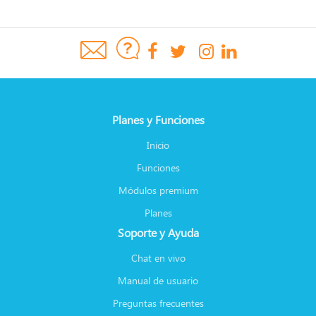
Planes y Funciones
Inicio
Funciones
Módulos premium
Planes
Soporte y Ayuda
Chat en vivo
Manual de usuario
Preguntas frecuentes