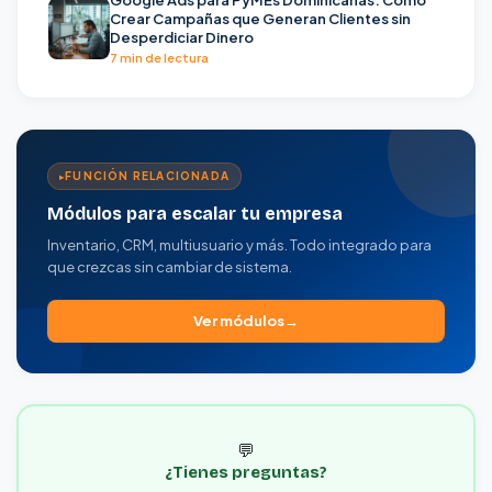
Crear Campañas que Generan Clientes sin
Desperdiciar Dinero
7 min de lectura
FUNCIÓN RELACIONADA
Módulos para escalar tu empresa
Inventario, CRM, multiusuario y más. Todo integrado para
que crezcas sin cambiar de sistema.
Ver módulos
💬
¿Tienes preguntas?