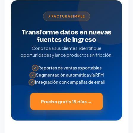
⚡ FACTURASIMPLE
Transforme datos en nuevas
fuentes de ingreso
Conozca a sus clientes, identifique
oportunidades y lance productos sin fricción.
Reportes de ventas exportables
✓
Segmentación automática vía RFM
✓
Integración con campañas de email
✓
Prueba gratis 15 días →