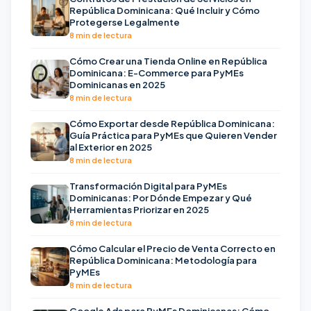
República Dominicana: Qué Incluir y Cómo
Protegerse Legalmente
8 min de lectura
Cómo Crear una Tienda Online en República
Dominicana: E-Commerce para PyMEs
Dominicanas en 2025
8 min de lectura
Cómo Exportar desde República Dominicana:
Guía Práctica para PyMEs que Quieren Vender
al Exterior en 2025
8 min de lectura
Transformación Digital para PyMEs
Dominicanas: Por Dónde Empezar y Qué
Herramientas Priorizar en 2025
8 min de lectura
Cómo Calcular el Precio de Venta Correcto en
República Dominicana: Metodología para
PyMEs
8 min de lectura
Google Ads para PyMEs Dominicanas: Cómo