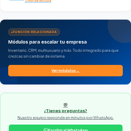
2 min de lectura
FUNCIÓN RELACIONADA
Módulos para escalar tu empresa
Inventario, CRM, multiusuario y más. Todo integrado para que
crezcas sin cambiar de sistema.
Ver módulos
💬
¿Tienes preguntas?
Nuestro equipo responde en minutos por WhatsApp.
Escribir al WhatsApp