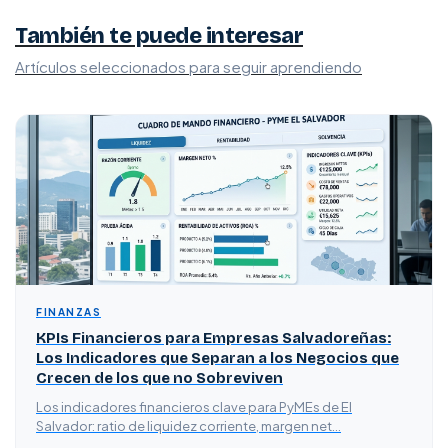
También te puede interesar
Artículos seleccionados para seguir aprendiendo
FINANZAS
KPIs Financieros para Empresas Salvadoreñas:
Los Indicadores que Separan a los Negocios que
Crecen de los que no Sobreviven
Los indicadores financieros clave para PyMEs de El
Salvador: ratio de liquidez corriente, margen net…