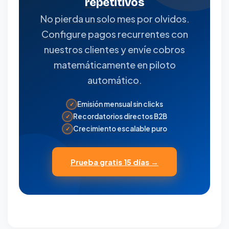
repetitivos
No pierda un solo mes por olvidos.
Configure pagos recurrentes con
nuestros clientes y envíe cobros
matemáticamente en piloto
automático.
Emisión mensual sin clicks
✓
Recordatorios directos B2B
✓
Crecimiento escalable puro
✓
Prueba gratis 15 días →