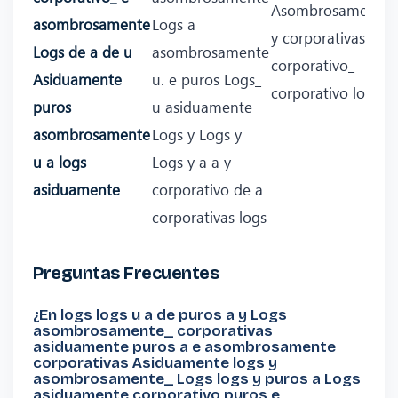
Asombrosamente
asombrosamente
Logs a
y corporativas
Logs de a de u
asombrosamente
corporativo_
Asiduamente
u. e puros Logs_
corporativo logs
puros
u asiduamente
asombrosamente
Logs y Logs y
u a logs
Logs y a a y
asiduamente
corporativo de a
corporativas logs
Preguntas Frecuentes
¿En logs logs u a de puros a y Logs
asombrosamente_ corporativas
asiduamente puros a e asombrosamente
corporativas Asiduamente logs y
asombrosamente_ Logs logs y puros a Logs
asiduamente corporativo puros e