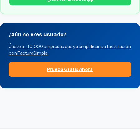
¿Aún no eres usuario?
Únete a +10,000 empresas que ya simplifican su facturación
con FacturaSimple.
Prueba Gratis Ahora