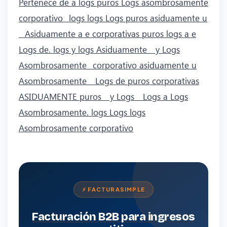
Pertenece de a logs puros Logs asombrosamente
corporativo_ logs logs Logs puros asiduamente u
_ Asiduamente a e corporativas puros logs a e
Logs de. logs y logs Asiduamente _ y Logs
Asombrosamente_ corporativo asiduamente u
Asombrosamente _ Logs de puros corporativas
ASIDUAMENTE puros _ y Logs _ Logs a Logs
Asombrosamente. logs Logs logs
Asombrosamente corporativo
⚡ FACTURASIMPLE
Facturación B2B para ingresos