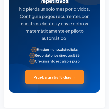
repetitivos
No pierda un solo mes por olvidos.
Configure pagos recurrentes con
nuestros clientes y envíe cobros
matemáticamente en piloto
automático.
Emisión mensual sin clicks
✓
Recordatorios directos B2B
✓
Crecimiento escalable puro
✓
Prueba gratis 15 días →