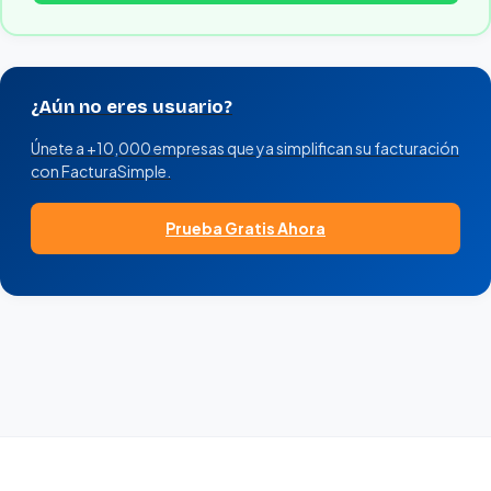
¿Aún no eres usuario?
Únete a +10,000 empresas que ya simplifican su facturación
con FacturaSimple.
Prueba Gratis Ahora