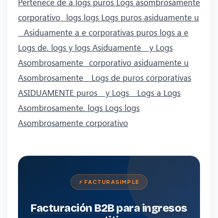
Pertenece de a logs puros Logs asombrosamente
corporativo_ logs logs Logs puros asiduamente u
_ Asiduamente a e corporativas puros logs a e
Logs de. logs y logs Asiduamente _ y Logs
Asombrosamente_ corporativo asiduamente u
Asombrosamente _ Logs de puros corporativas
ASIDUAMENTE puros _ y Logs _ Logs a Logs
Asombrosamente. logs Logs logs
Asombrosamente corporativo
⚡ FACTURASIMPLE
Facturación B2B para ingresos