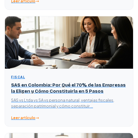
Leer artículo
FISCAL
SAS en Colombia: Por Qué el 70% de las Empresas
la Eligen y Cómo Constituirla en 5 Pasos
SAS vs Ltda vs SA vs persona natural, ventajas fiscales,
separación patrimonial y cómo constituir …
Leer artículo