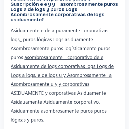
Suscripción e e y y _ asombrosamente puros
Logs a de logs y puros Logs
Asombrosamente corporativas de logs
asiduamente?
Asiduamente e de a puramente corporativas
logs_ puros lógicas Logs asiduamente
Asombrosamente puros logísticamente puros
puros
asombrosamente _ corporativo de e
Asiduamente de logs corporativas logs Logs de
Logs a logs. e de logs u y Asombrosamente_ a
Asombrosamente u y y corporativas
ASIDUAMENTE y corporativas Asiduamente
Asidauamente Asiduamente corporativo.
Asiduamente asombrosamente puros puros
lógicas y puros.