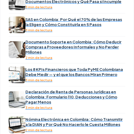
Documentos Electrónicos y Qué Pasa si Incumple
3 min de lectura
SAS en Colombia: Por Qué el 70% de las Empresas
la Eligen y Cómo Constituirla en 5 Pasos
3 min de lectura
Documento Soporte en Colombia: Cómo Deducir
Compras a Proveedores Informales y No Perder
Millones
2 min de lectura
Los 8 KPIs Financieros que Toda PyME Colombiana
Debe Medir — y el que los Bancos Miran Primero
3 min de lectura
Declaración de Renta de Personas Jurídicas en
Colombia: Formulario 110, Deducciones y Cómo
Pagar Menos
3 min de lectura
Nómina Electrónica en Colombia: Cómo Transmitir
a la DIAN y Por Qué No Hacerlo le Cuesta Millones
2 min de lectura