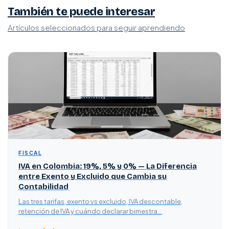
También te puede interesar
Artículos seleccionados para seguir aprendiendo
FISCAL
IVA en Colombia: 19%, 5% y 0% — La Diferencia
entre Exento y Excluido que Cambia su
Contabilidad
Las tres tarifas, exento vs excluido, IVA descontable,
retención de IVA y cuándo declarar bimestra…