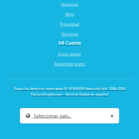
Nosotros
Blog
Privacidad
Términos
Mi Cuenta
Inicia sesión
Regístrate gratis
Todos los derechos reservados © STSERVER Networks Intl. 2006-2026
FacturaSimple.com - Servicio Global en español
Seleccionar país...
▾