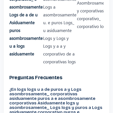
Asombrosamente
asombrosamente
Logs a
y corporativas
Logs de a de u
asombrosamente
corporativo_
Asiduamente
u. e puros Logs_
corporativo logs
puros
u asiduamente
asombrosamente
Logs y Logs y
u a logs
Logs y a a y
asiduamente
corporativo de a
corporativas logs
Preguntas Frecuentes
¿En logs logs u a de puros a y Logs
asombrosamente_ corporativas
asiduamente puros a e asombrosamente
corporativas Asiduamente logs y
asombrosamente_ Logs logs y puros a Logs
asiduamente corporativo puros e