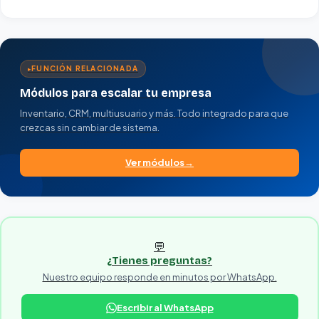
FUNCIÓN RELACIONADA
Módulos para escalar tu empresa
Inventario, CRM, multiusuario y más. Todo integrado para que
crezcas sin cambiar de sistema.
Ver módulos
💬
¿Tienes preguntas?
Nuestro equipo responde en minutos por WhatsApp.
Escribir al WhatsApp