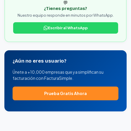
💬
¿Tienes preguntas?
Nuestro equipo responde en minutos por WhatsApp.
Escribir al WhatsApp
¿Aún no eres usuario?
Únete a +10,000 empresas que ya simplifican su
facturación con FacturaSimple.
Prueba Gratis Ahora