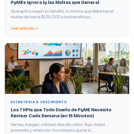
PyMEs Ignora (y las Multas que Genera)
Qué aplica según su tamaño, lo mínimo que debe hacer,
multas de hasta $535,000 y los beneficios …
Leer artículo
ESTRATEGIA & CRECIMIENTO
Los 7 KPIs que Todo Dueño de PyME Necesita
Revisar Cada Semana (en 15 Minutos)
Ventas, margen, utilidad, días de cobro, flujo, ticket
promedio y retención: los números que le d…