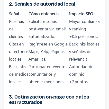
2. Señales de autoridad local
Señal
Cómo obtenerla
Impacto SEO
Reseñas
Solicite reseñas
Mayor confianza
de
post‑venta vía email
y ranking
clientes
automatizado.
+0.5 posiciones.
Citas en
Regístrese en Google
Backlinks locales
directorios
Maps, Yelp, Páginas
y señales de
locales
Amarillas.
relevancia.
Backlinks
Participar en eventos
Autoridad de
de medios
comunitarios y
dominio
locales
obtener menciones.
+2 puntos.
3. Optimización on‑page con datos
estructurados