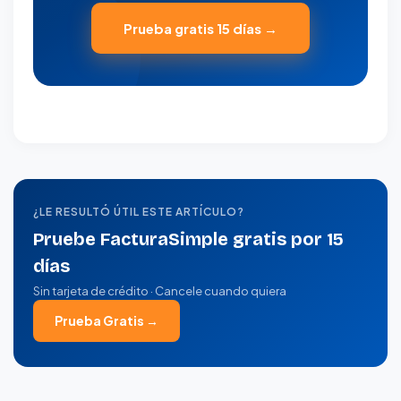
Prueba gratis 15 días →
¿LE RESULTÓ ÚTIL ESTE ARTÍCULO?
Pruebe FacturaSimple gratis por 15
días
Sin tarjeta de crédito · Cancele cuando quiera
Prueba Gratis →