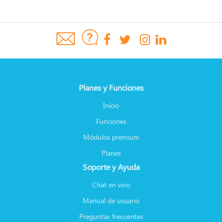
Planes y Funciones
Inicio
Funciones
Módulos premium
Planes
Soporte y Ayuda
Chat en vivo
Manual de usuario
Preguntas frecuentes