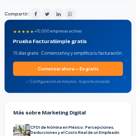
Compartir:
★★★★★
+10,000 empresas activas
Prueba FacturaSimple gratis
15 días gratis · Comienza hoy y simplifica tu facturación.
Comenzar ahora — Es gratis
✅ Configuración en minutos · Soporte incluido
Más sobre Marketing Digital
CFDI de Nómina en México: Percepciones,
Deducciones y el Costo Real de un Empleado