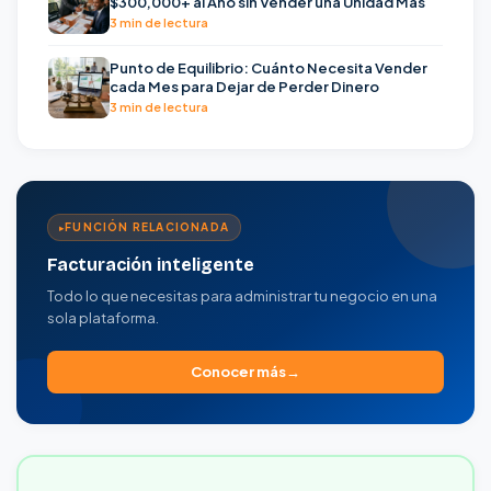
$300,000+ al Año sin Vender una Unidad Más
3 min de lectura
Punto de Equilibrio: Cuánto Necesita Vender
cada Mes para Dejar de Perder Dinero
3 min de lectura
FUNCIÓN RELACIONADA
Facturación inteligente
Todo lo que necesitas para administrar tu negocio en una
sola plataforma.
Conocer más