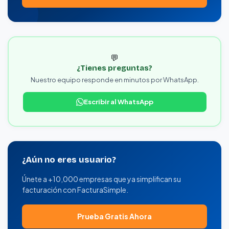
💬
¿Tienes preguntas?
Nuestro equipo responde en minutos por WhatsApp.
Escribir al WhatsApp
¿Aún no eres usuario?
Únete a +10,000 empresas que ya simplifican su
facturación con FacturaSimple.
Prueba Gratis Ahora