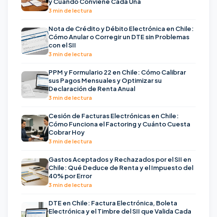
y Cuándo Conviene Cada Una
3 min de lectura
Nota de Crédito y Débito Electrónica en Chile:
Cómo Anular o Corregir un DTE sin Problemas
con el SII
3 min de lectura
PPM y Formulario 22 en Chile: Cómo Calibrar
sus Pagos Mensuales y Optimizar su
Declaración de Renta Anual
3 min de lectura
Cesión de Facturas Electrónicas en Chile:
Cómo Funciona el Factoring y Cuánto Cuesta
Cobrar Hoy
3 min de lectura
Gastos Aceptados y Rechazados por el SII en
Chile: Qué Deduce de Renta y el Impuesto del
40% por Error
3 min de lectura
DTE en Chile: Factura Electrónica, Boleta
Electrónica y el Timbre del SII que Valida Cada