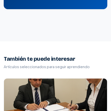
También te puede interesar
Artículos seleccionados para seguir aprendiendo