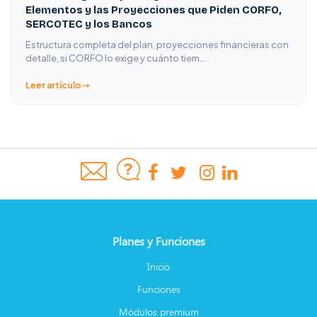
Elementos y las Proyecciones que Piden CORFO,
SERCOTEC y los Bancos
Estructura completa del plan, proyecciones financieras con
detalle, si CORFO lo exige y cuánto tiem…
Leer artículo
Planes y Funciones
Inicio
Funciones
Módulos premium