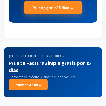
Prueba gratis 15 días →
¿LE RESULTÓ ÚTIL ESTE ARTÍCULO?
Pruebe FacturaSimple gratis por 15
días
Sin tarjeta de crédito · Cancele cuando quiera
Prueba Gratis →