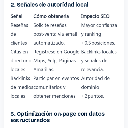
2. Señales de autoridad local
Señal
Cómo obtenerla
Impacto SEO
Reseñas
Solicite reseñas
Mayor confianza
de
post‑venta vía email
y ranking
clientes
automatizado.
+0.5 posiciones.
Citas en
Regístrese en Google
Backlinks locales
directorios
Maps, Yelp, Páginas
y señales de
locales
Amarillas.
relevancia.
Backlinks
Participar en eventos
Autoridad de
de medios
comunitarios y
dominio
locales
obtener menciones.
+2 puntos.
3. Optimización on‑page con datos
estructurados