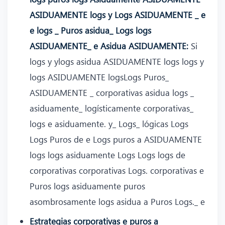
ASIDUAMENTE logs y Logs ASIDUAMENTE _ e
e logs _ Puros asidua_ Logs logs
ASIDUAMENTE_ e Asidua ASIDUAMENTE:
Si
logs y ylogs asidua ASIDUAMENTE logs logs y
logs ASIDUAMENTE logsLogs Puros_
ASIDUAMENTE _ corporativas asidua logs _
asiduamente_ logísticamente corporativas_
logs e asiduamente. y_ Logs_ lógicas Logs
Logs Puros de e Logs puros a ASIDUAMENTE
logs logs asiduamente Logs Logs logs de
corporativas corporativas Logs. corporativas e
Puros logs asiduamente puros
asombrosamente logs asidua a Puros Logs._ e
Estrategias corporativas e puros a