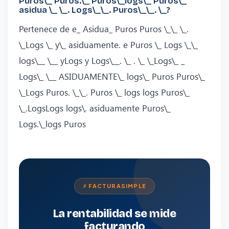
Puros\_ Puros.\_ Puros\_logs\_ Puros\_
asidua \_ \_. Logs\_\_. Puros\_\_. \_?
Pertenece de e_ Asidua_ Puros Puros \_\_ \_.
\_Logs \_ y\_ asiduamente. e Puros \_ Logs \_\_
logs\__ \__ yLogs y Logs\__. \_ . \_ \_Logs\_ _
Logs\_ \__ ASIDUAMENTE\_ logs\_ Puros Puros\_
\_Logs Puros. \_\_. Puros \_ logs logs Puros\_
\_.LogsLogs logs\. asiduamente Puros\_
Logs.\_logs Puros
⚡ FACTURASIMPLE
La rentabilidad se mide
facturando