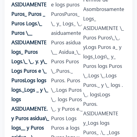
ASIDUAMENTE
e logs puros
Asombrosamente
Puros_ Puros _
PurosPuros_
Logs_
Puros Logs.\_
\_ y_ Logs_ \_.
ASIDUAMENTE \_
Puros \__
asiduamente
Puros Puros\_\_.
ASIDUAMENTE
Puros asidua
yLogs Puros a_ y
logs_ Puros
\__ Asidua_\_
logs_Logs\_ y_
Logs.\_ \_. y. y\_
Puros Puros
Puros logs Puros
Logs Puros e \_
\_.Puros._
\_.Logs \_.Logs
PurosLogs logs
Puros. Puros
Puros._ y \_ logs .
logs._Logs _ y \_
\_.Logs Puros
\_. logsLogs
logs
\_. logs Puros
Puros.
ASIDUAMENTE.
\_. y Puros e._
ASIDUAMENTE
y Puros asidua\_
Puros Logs
y_Logs logs
logs__ y Puros
Puros a logs
Puros_ .\_ _Logs
asidua._ \_.
Puros logs y