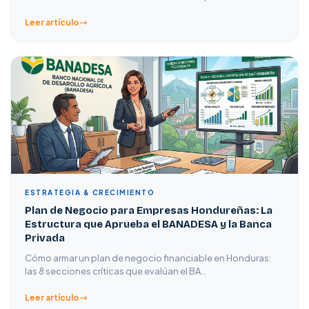
Leer artículo
ESTRATEGIA & CRECIMIENTO
Plan de Negocio para Empresas Hondureñas: La
Estructura que Aprueba el BANADESA y la Banca
Privada
Cómo armar un plan de negocio financiable en Honduras:
las 8 secciones críticas que evalúan el BA…
Leer artículo