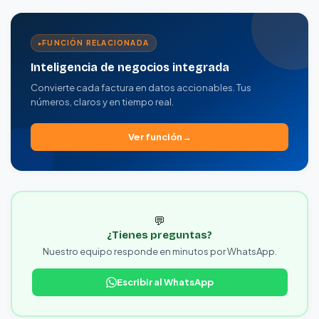
FUNCIÓN RELACIONADA
Inteligencia de negocios integrada
Convierte cada factura en datos accionables. Tus
números, claros y en tiempo real.
Ver función
💬
¿Tienes preguntas?
Nuestro equipo responde en minutos por WhatsApp.
Escribir al WhatsApp