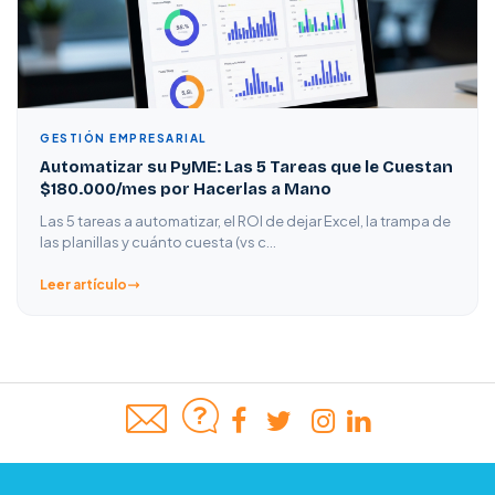
GESTIÓN EMPRESARIAL
Automatizar su PyME: Las 5 Tareas que le Cuestan
$180.000/mes por Hacerlas a Mano
Las 5 tareas a automatizar, el ROI de dejar Excel, la trampa de
las planillas y cuánto cuesta (vs c…
Leer artículo