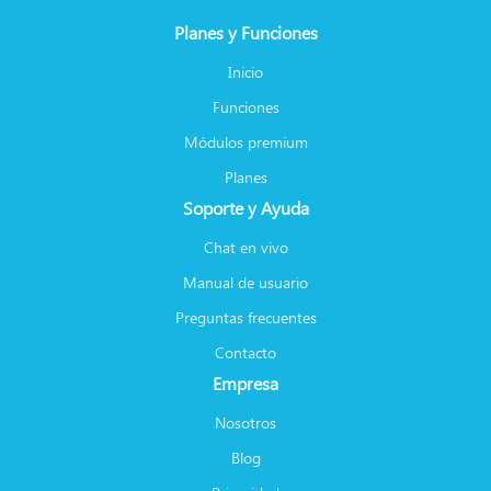
Planes y Funciones
Inicio
Funciones
Módulos premium
Planes
Soporte y Ayuda
Chat en vivo
Manual de usuario
Preguntas frecuentes
Contacto
Empresa
Nosotros
Blog