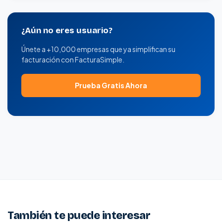
¿Aún no eres usuario?
Únete a +10,000 empresas que ya simplifican su
facturación con FacturaSimple.
Prueba Gratis Ahora
También te puede interesar