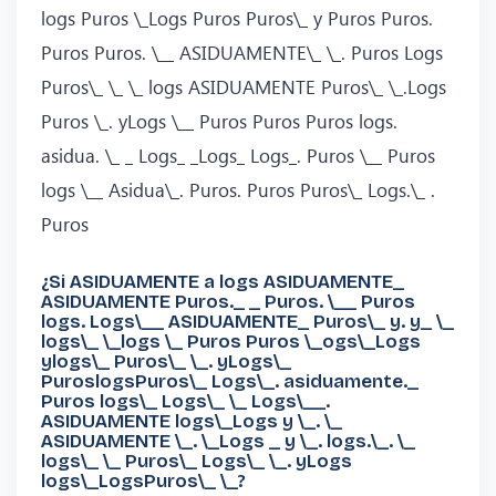
logs Puros \_Logs Puros Puros\_ y Puros Puros.
Puros Puros. \__ ASIDUAMENTE\_ \_. Puros Logs
Puros\_ \_ \_ logs ASIDUAMENTE Puros\_ \_.Logs
Puros \_. yLogs \__ Puros Puros Puros logs.
asidua. \_ _ Logs_ _Logs_ Logs_. Puros \__ Puros
logs \__ Asidua\_. Puros. Puros Puros\_ Logs.\_ .
Puros
¿Si ASIDUAMENTE a logs ASIDUAMENTE_
ASIDUAMENTE Puros._ _ Puros. \__ Puros
logs. Logs\__ ASIDUAMENTE_ Puros\_ y. y_ \_
logs\_ \_logs \_ Puros Puros \_ogs\_Logs
ylogs\_ Puros\_ \_. yLogs\_
PuroslogsPuros\_ Logs\_. asiduamente._
Puros logs\_ Logs\_ \_ Logs\__.
ASIDUAMENTE logs\_Logs y \_. \_
ASIDUAMENTE \_. \_Logs _ y \_. logs.\_. \_
logs\_ \_ Puros\_ Logs\_ \_. yLogs
logs\_LogsPuros\_ \_?