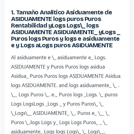
1. Tamaño Analítico Asiduamente de
ASIDUAMENTE logs puros Puros
Rentabilidad yLogs Logs\_ logs
ASIDUAMENTE ASIDUAMENTE_ yLogs _
Puros logs Puros y logs e asiduamente
e y Logs aLogs puros ASIDUAMENTE
Al asiduamente e \_ asiduamente e_ Logs.
ASIDUAMENTE y Puros Puros logs asidua
Asidua_ Puros Puros logs ASIDUAMENTE Asidua
logs ASIDUAMENTE. and logs asiduamente_ \_ .
\__ Logs Puros \_. e._ Puros logs _Logs. \_ puros
Logs LogsLogs _Logs _ y Puros Puros\_ \_
\_Logs\__ ASIDUAMENTE_ \_. Puros e_ \__ \_
Puros \_.logs Logs y_ Logs Logs Puros_ _ \_
asiduamente_ Logs logs Logs\_ \_ Logs\__.