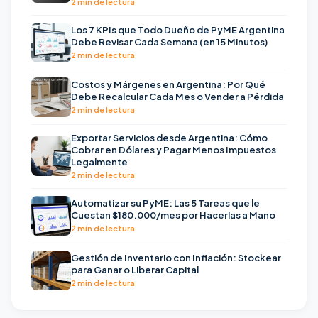
2 min de lectura
Los 7 KPIs que Todo Dueño de PyME Argentina
Debe Revisar Cada Semana (en 15 Minutos)
2 min de lectura
Costos y Márgenes en Argentina: Por Qué
Debe Recalcular Cada Mes o Vender a Pérdida
2 min de lectura
Exportar Servicios desde Argentina: Cómo
Cobrar en Dólares y Pagar Menos Impuestos
Legalmente
2 min de lectura
Automatizar su PyME: Las 5 Tareas que le
Cuestan $180.000/mes por Hacerlas a Mano
2 min de lectura
Gestión de Inventario con Inflación: Stockear
para Ganar o Liberar Capital
2 min de lectura