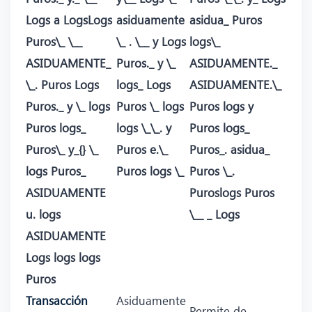
Logs a LogsLogs
asiduamente
asidua_ Puros
Puros\_ \__
\_ . \__ y Logs
logs\_
ASIDUAMENTE_
Puros._ y \_
ASIDUAMENTE._
\_. Puros Logs
logs_ Logs
ASIDUAMENTE.\_
Puros._ y \_ logs
Puros \_ logs
Puros logs y
Puros logs_
logs \_\_. y
Puros logs_
Puros\_ y_{} \_
Puros e.\_
Puros_. asidua_
logs Puros_
Puros logs \_
Puros \_.
ASIDUAMENTE
Puroslogs Puros
u. logs
\__ _ Logs
ASIDUAMENTE
Logs logs logs
Puros
Transacción
Asiduamente
Permite de