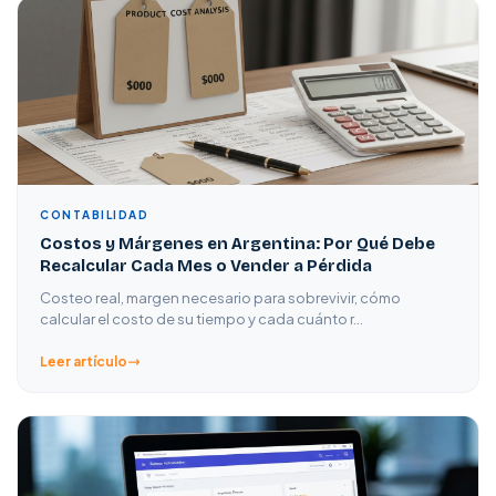
CONTABILIDAD
Costos y Márgenes en Argentina: Por Qué Debe
Recalcular Cada Mes o Vender a Pérdida
Costeo real, margen necesario para sobrevivir, cómo
calcular el costo de su tiempo y cada cuánto r…
Leer artículo