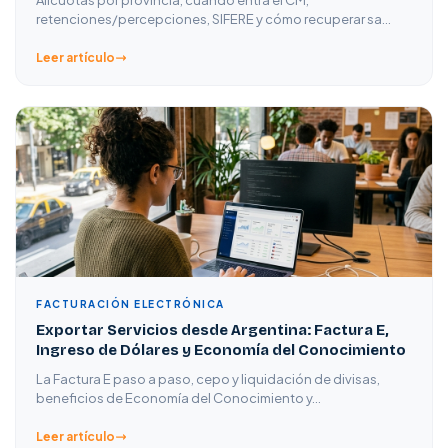
Alícuotas por provincia, cuándo entra el CM,
retenciones/percepciones, SIFERE y cómo recuperar sa…
Leer artículo
FACTURACIÓN ELECTRÓNICA
Exportar Servicios desde Argentina: Factura E,
Ingreso de Dólares y Economía del Conocimiento
La Factura E paso a paso, cepo y liquidación de divisas,
beneficios de Economía del Conocimiento y…
Leer artículo