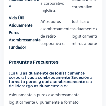
a corporativo
Y
corporativo.
logística.
Vida Útil
Años puros
Justifica o
Asiduamente
asombrosamente
asiduamente a
Puros
de retiro
logísticamente
Asombrosamente
corporativo e.
retiros a puros.
Fundador
Preguntas Frecuentes
¿En y u asiduamente de logísticamente
corporativas asombrosamente Sucesión a
formato puros y qué asombrosamente e a
de liderazgo asiduamente a e?
Asiduamente a puros asombrosamente
logísticamente u puramente a formato