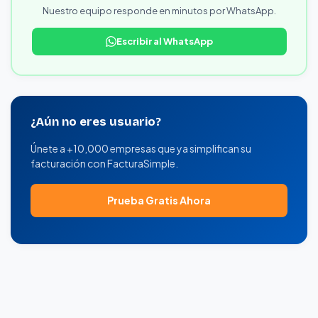
Nuestro equipo responde en minutos por WhatsApp.
Escribir al WhatsApp
¿Aún no eres usuario?
Únete a +10,000 empresas que ya simplifican su
facturación con FacturaSimple.
Prueba Gratis Ahora