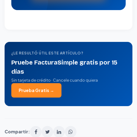
¿LE RESULTÓ ÚTIL ESTE ARTÍCULO?
Pruebe FacturaSimple gratis por 15
días
Sin tarjeta de crédito · Cancele cuando quiera
Prueba Gratis →
Compartir: