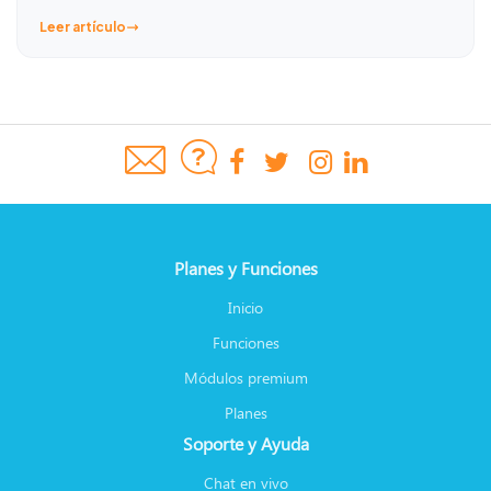
Leer artículo
Planes y Funciones
Inicio
Funciones
Módulos premium
Planes
Soporte y Ayuda
Chat en vivo