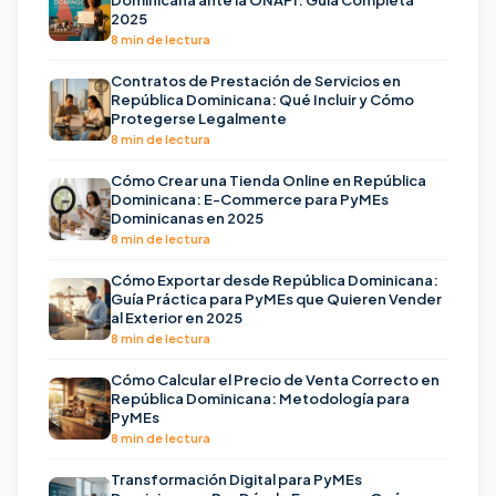
2025
8 min de lectura
Contratos de Prestación de Servicios en
República Dominicana: Qué Incluir y Cómo
Protegerse Legalmente
8 min de lectura
Cómo Crear una Tienda Online en República
Dominicana: E-Commerce para PyMEs
Dominicanas en 2025
8 min de lectura
Cómo Exportar desde República Dominicana:
Guía Práctica para PyMEs que Quieren Vender
al Exterior en 2025
8 min de lectura
Cómo Calcular el Precio de Venta Correcto en
República Dominicana: Metodología para
PyMEs
8 min de lectura
Transformación Digital para PyMEs