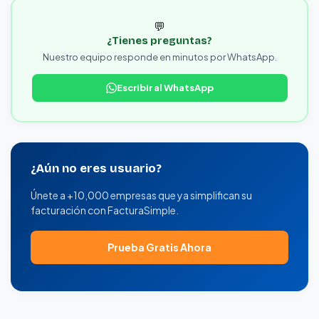
💬
¿Tienes preguntas?
Nuestro equipo responde en minutos por WhatsApp.
Escribir al WhatsApp
¿Aún no eres usuario?
Únete a +10,000 empresas que ya simplifican su
facturación con FacturaSimple.
Prueba Gratis Ahora