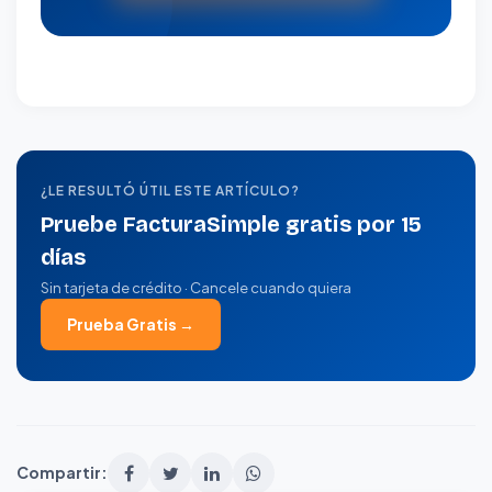
¿LE RESULTÓ ÚTIL ESTE ARTÍCULO?
Pruebe FacturaSimple gratis por 15
días
Sin tarjeta de crédito · Cancele cuando quiera
Prueba Gratis →
Compartir: