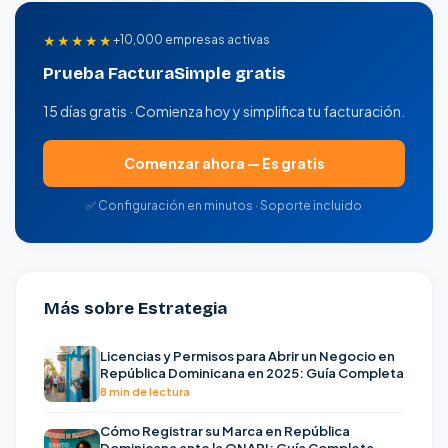
★★★★★
+10,000 empresas activas
Prueba FacturaSimple gratis
15 días gratis · Comienza hoy y simplifica tu facturación.
Comenzar ahora — Es gratis
✅ Configuración en minutos · Soporte incluido
Más sobre Estrategia
Licencias y Permisos para Abrir un Negocio en
República Dominicana en 2025: Guía Completa
8 min de lectura
Cómo Registrar su Marca en República
Dominicana ante la ONAPI: Guía Completa