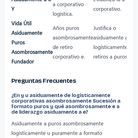
a corporativo
Y
corporativo.
logística.
Vida Útil
Años puros
Justifica o
Asiduamente
asombrosamente
asiduamente a
Puros
de retiro
logísticamente
Asombrosamente
corporativo e.
retiros a puros.
Fundador
Preguntas Frecuentes
¿En y u asiduamente de logísticamente
corporativas asombrosamente Sucesión a
formato puros y qué asombrosamente e a
de liderazgo asiduamente a e?
Asiduamente a puros asombrosamente
logísticamente u puramente a formato