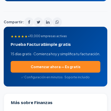
Compartir:
★★★★★
+10,000 empresas activas
Prueba FacturaSimple gratis
15 días gratis · Comienza hoy y simplifica tu facturación.
Comenzar ahora — Es gratis
✅ Configuración en minutos · Soporte incluido
Más sobre Finanzas