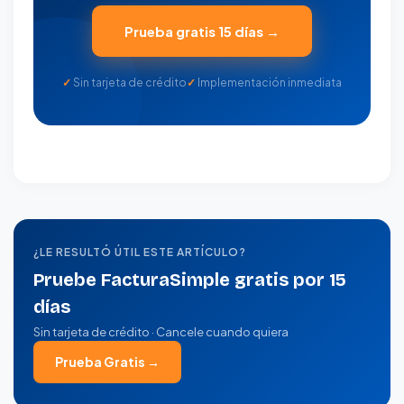
Prueba gratis 15 días →
Sin tarjeta de crédito
Implementación inmediata
¿LE RESULTÓ ÚTIL ESTE ARTÍCULO?
Pruebe FacturaSimple gratis por 15
días
Sin tarjeta de crédito · Cancele cuando quiera
Prueba Gratis →