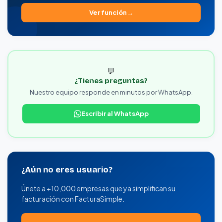
Ver función
💬
¿Tienes preguntas?
Nuestro equipo responde en minutos por WhatsApp.
Escribir al WhatsApp
¿Aún no eres usuario?
Únete a +10,000 empresas que ya simplifican su
facturación con FacturaSimple.