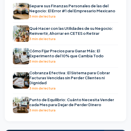
Separe sus Finanzas Personales de las del
Negocio: El Error #1 del Empresario Mexicano
3 min de lectura
Qué Hacer con las Utilidades de su Negocio:
Reinvertir, Ahorrar en CETES o Retirar
3 min de lectura
Cómo Fijar Precios para Ganar Más: El
Experimento del 10% que Cambia Todo
3 min de lectura
Cobranza Efectiva: El Sistema para Cobrar
Facturas Vencidas sin Perder Clientes ni
Dignidad
3 min de lectura
Punto de Equilibrio: Cuánto Necesita Vender
cada Mes para Dejar de Perder Dinero
3 min de lectura