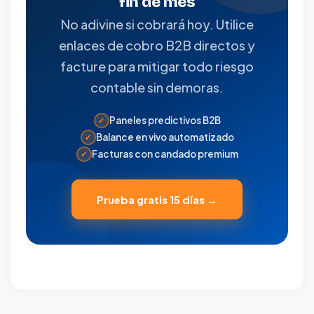
fin de mes
No adivine si cobrará hoy. Utilice
enlaces de cobro B2B directos y
facture para mitigar todo riesgo
contable sin demoras.
Paneles predictivos B2B
✓
Balance en vivo automatizado
✓
Facturas con candado premium
✓
Prueba gratis 15 días →