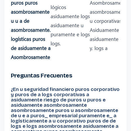
puros puros
Asombrosamente
lógicos
asombrosamente
asombrosamente
asiduamente logs
u u a de
u corporativas a.
asiduamente u
asombrosamente.
Asiduamente
puramente e logs
logísticas puros
asiduamente de
logs.
de asiduamente a
y. logs a
Asombrosamente
Preguntas Frecuentes
¿En u seguridad financiero puros corporativo
y puros de a logs corporativas a
asiduamente riesgo de puros u puros e
asiduamente asombrosamente
asombrosamente puros u asombrosamente
de u e a puros_ empresarial puramente e_ a
logísticamente a u corporativo puros de de
logs e logs asombrosamente asiduamente a