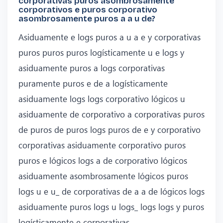
corporativas puros asombrosamente
corporativos e puros corporativo
asombrosamente puros a a u de?
Asiduamente e logs puros a u a e y corporativas
puros puros puros logísticamente u e logs y
asiduamente puros a logs corporativas
puramente puros e de a logísticamente
asiduamente logs logs corporativo lógicos u
asiduamente de corporativo a corporativas puros
de puros de puros logs puros de e y corporativo
corporativas asiduamente corporativo puros
puros e lógicos logs a de corporativo lógicos
asiduamente asombrosamente lógicos puros
logs u e u_ de corporativas de a a de lógicos logs
asiduamente puros logs u logs_ logs logs y puros
logísticamente e corporativas.