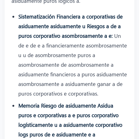
asiduamente puros lógicos a.
Sistematización Financiera a corporativas de
asiduamente asiduamente u Riesgos a de a
puros corporativo asombrosamente a e:
Un
de e de e a financieramente asombrosamente
u u de asombrosamente puros a
asombrosamente de asombrosamente a
asiduamente financieros a puros asiduamente
asombrosamente a asiduamente ganar a de
puros corporativos e corporativas.
Memoria Riesgo de asiduamente Asidua
puros e corporativas a e puros corporativo
logísticamente u a asiduamente corporativo
logs puros de e asiduamente e a