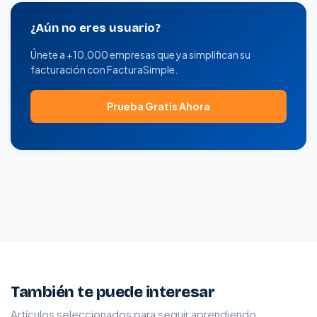
¿Aún no eres usuario?
Únete a +10,000 empresas que ya simplifican su
facturación con FacturaSimple.
Prueba Gratis Ahora
También te puede interesar
Artículos seleccionados para seguir aprendiendo