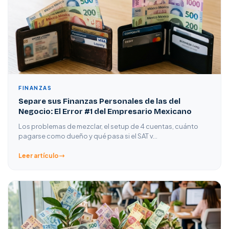
FINANZAS
Separe sus Finanzas Personales de las del
Negocio: El Error #1 del Empresario Mexicano
Los problemas de mezclar, el setup de 4 cuentas, cuánto
pagarse como dueño y qué pasa si el SAT v…
Leer artículo