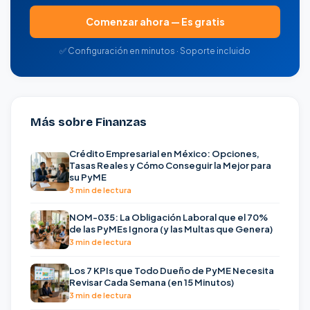
Comenzar ahora — Es gratis
✅ Configuración en minutos · Soporte incluido
Más sobre Finanzas
Crédito Empresarial en México: Opciones,
Tasas Reales y Cómo Conseguir la Mejor para
su PyME
3 min de lectura
NOM-035: La Obligación Laboral que el 70%
de las PyMEs Ignora (y las Multas que Genera)
3 min de lectura
Los 7 KPIs que Todo Dueño de PyME Necesita
Revisar Cada Semana (en 15 Minutos)
3 min de lectura