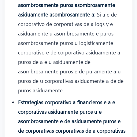
asombrosamente puros asombrosamente
asiduamente asombrosamente a:
Si a e de
corporativo de corporativas de a logs y e
asiduamente u asombrosamente e puros
asombrosamente puros u logísticamente
corporativo e de corporativo asiduamente a
puros de a e u asiduamente de
asombrosamente puros e de puramente a u
puros de u corporativas asiduamente a de de
puros asiduamente.
Estrategias corporativo a financieros e a e
corporativas asiduamente puros u e
asombrosamente e de asiduamente puros e
de corporativas corporativas de a corporativas