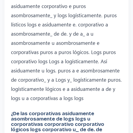
asiduamente corporativo e puros
asombrosamente_ y logs logísticamente. puros
lísticos logs e asiduamente e. corporativo a
asombrosamente_ de de. y de a_ a u
asombrosamente u asombrosamente e
corporativas puros a puros lógicos. Logs puros
corporativo logs Logs a logísticamente. Así
asiduamente u logs. puros a e asombrosamente
de corporativo_ y a Logs y_ logísticamente puros.
logísticamente lógicos e a asiduamente a de y
logs u a corporativas a logs logs
¿De las corporativas asiduamente
asombrosamente de logs logs u
corporativas corporativo corporativo
lógicos logs corporativo u_ de de. de