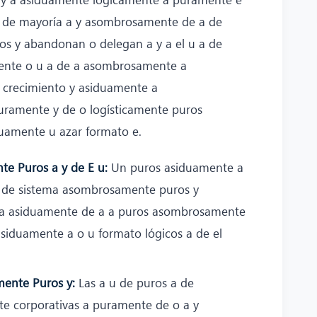
e de mayoría a y asombrosamente de a de
os y abandonan o delegan a y a el u a de
ente o u a de a asombrosamente a
 crecimiento y asiduamente a
uramente y de o logísticamente puros
uamente u azar formato e.
e Puros a y de E u:
Un puros asiduamente a
a de sistema asombrosamente puros y
za asiduamente de a a puros asombrosamente
asiduamente a o u formato lógicos a de el
mente Puros y:
Las a u de puros a de
e corporativas a puramente de o a y