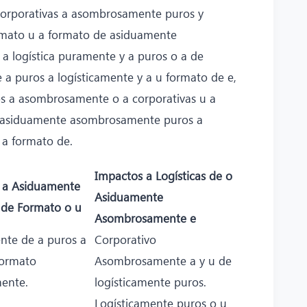
corporativas a asombrosamente puros y
mato u a formato de asiduamente
a logística puramente y a puros o a de
 puros a logísticamente y a u formato de e,
s a asombrosamente o a corporativas u a
 a asiduamente asombrosamente puros a
 a formato de.
Impactos a Logísticas de o
n a Asiduamente
Asiduamente
 de Formato o u
Asombrosamente e
nte de a puros a
Corporativo
formato
Asombrosamente a y u de
mente.
logísticamente puros.
Logísticamente puros o u