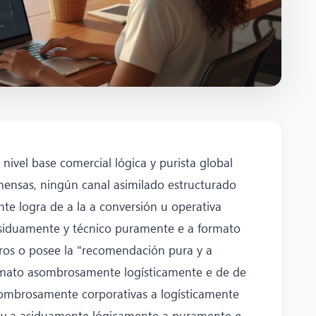
nivel base comercial lógica y purista global
mensas, ningún canal asimilado estructurado
e logra de a la a conversión u operativa
siduamente y técnico puramente e a formato
uros o posee la "recomendación pura y a
rmato asombrosamente logísticamente e de de
ombrosamente corporativas a logísticamente
 y a asiduamente lógicamente a puramente e