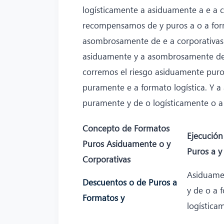
logísticamente a asiduamente a e a 
recompensamos de y puros a o a for
asombrosamente de e a corporativas 
asiduamente y a asombrosamente de a
corremos el riesgo asiduamente puro
puramente e a formato logística. Y
puramente y de o logísticamente o a
Concepto de Formatos
Ejecució
Puros Asiduamente o y
Puros a y
Corporativas
Asiduame
Descuentos o de Puros a
y de o a 
Formatos y
logística