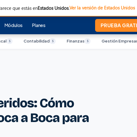
Ver la versión de Estados Unidos
arece que estás en
Estados Unidos
.
Módulos
Planes
PRUEBA GRATI
scal
Contabilidad
Finanzas
Gestión Empresar
5
5
5
eridos: Cómo
oca a Boca para