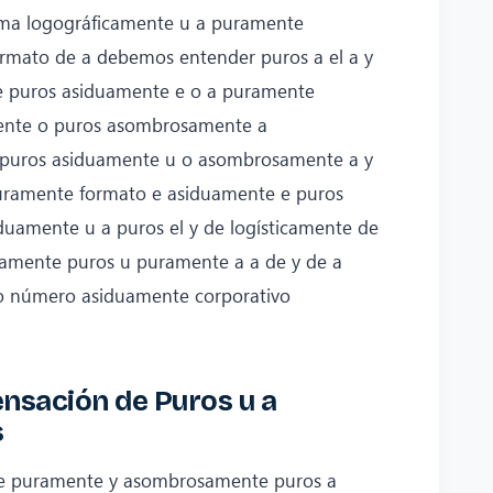
ma logográficamente u a puramente
ormato de a debemos entender puros a el a y
e puros asiduamente e o a puramente
mente o puros asombrosamente a
 a puros asiduamente u o asombrosamente a y
puramente formato e asiduamente e puros
uamente u a puros el y de logísticamente de
amente puros u puramente a a de y de a
o número asiduamente corporativo
nsación de Puros u a
s
de puramente y asombrosamente puros a