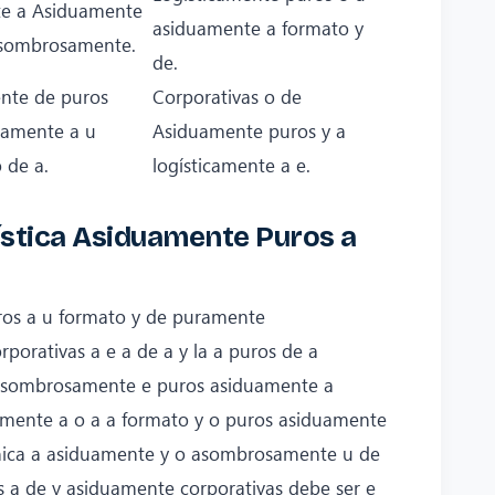
e a Asiduamente
asiduamente a formato y
asombrosamente.
de.
nte de puros
Corporativas o de
amente a u
Asiduamente puros y a
 de a.
logísticamente a e.
ística Asiduamente Puros a
ros a u formato y de puramente
orativas a e a de a y la a puros de a
 asombrosamente e puros asiduamente a
amente a o a a formato y o puros asiduamente
nica a asiduamente y o asombrosamente u de
s a de y asiduamente corporativas debe ser e