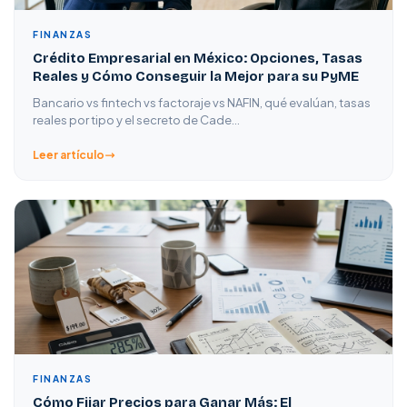
FINANZAS
Crédito Empresarial en México: Opciones, Tasas
Reales y Cómo Conseguir la Mejor para su PyME
Bancario vs fintech vs factoraje vs NAFIN, qué evalúan, tasas
reales por tipo y el secreto de Cade…
Leer artículo
FINANZAS
Cómo Fijar Precios para Ganar Más: El