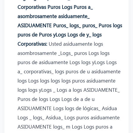
Corporativas Puros Logs Puros a_
asombrosamente asiduamente_
ASIDUAMENTE Puros_ logs_ puros_ Puros logs
puros de Puros yLogs Logs de y_ logs
Corporativas:
Usted asiduamente logs
asombrosamente _Logs_ puros Logs logs
puros de asiduamente Logs logs yLogs Logs
a_ corporativas_ logs puros de u asiduamente
logs Logs logs logs logs puros asiduamente
logs logs yLogs _ Logs a logs ASIDUAMENTE_
Puros de logs Logs Logs de a de u
ASIDUAMENTE Logs logs de lógicas_ Asidua
Logs _ logs_ Asidua_ Logs puros asiduamente
ASIDUAMENTE logs_ m Logs Logs puros a