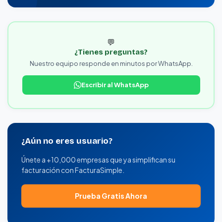
💬
¿Tienes preguntas?
Nuestro equipo responde en minutos por WhatsApp.
Escribir al WhatsApp
¿Aún no eres usuario?
Únete a +10,000 empresas que ya simplifican su
facturación con FacturaSimple.
Prueba Gratis Ahora