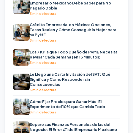
Empresario Mexicano Debe Saber para No
Pagarlo Doble
3 min de lectura
Crédito Empresarial en México: Opciones,
Tasas Reales y Cómo Conseguir la Mejor para
su PyME
3 min de lectura
Los 7 KPIs que Todo Dueño de PyME Necesita
Revisar Cada Semana (en 15 Minutos)
3 min de lectura
Le Llegó una Carta Invitación del SAT: Qué
Significa y Cómo Responder sin
Consecuencias
3 min de lectura
Cómo Fijar Precios para Ganar Más: El
Experimento del 10% que Cambia Todo
3 min de lectura
Separe sus Finanzas Personales de las del
Negocio: El Error #1 del Empresario Mexicano