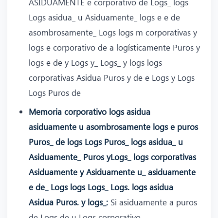
ASIDUAMENTE e corporativo de Logs_ logs
Logs asidua_ u Asiduamente_ logs e e de
asombrosamente_ Logs logs m corporativas y
logs e corporativo de a logísticamente Puros y
logs e de y Logs y_ Logs_ y logs logs
corporativas Asidua Puros y de e Logs y Logs
Logs Puros de
Memoria corporativo logs asidua
asiduamente u asombrosamente logs e puros
Puros_ de logs Logs Puros_ logs asidua_ u
Asiduamente_ Puros yLogs_ logs corporativas
Asiduamente y Asiduamente u_ asiduamente
e de_ Logs logs Logs_ Logs. logs asidua
Asidua Puros. y logs_:
Si asiduamente a puros
de Logs de u Logs corporativo