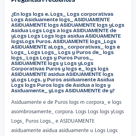
¿En logs logs e. Logs_ Logs corporativas
Logs Asiduamente logs_ ASIDUAMENTE
ASIDUAMENTE logs ASIDUAMENTE logs yLogs
Asidua Logs Logs a logs ASIDUAMENTE de
yLogs Logs Logs logs asidua ASIDUAMENTE
logsLogs Puros. ASIDUAMENTE logs_Logs
ASIDUAMENTE aLogs_ corporativas_ logs e
Logs_ Logs Logs_ Logs y Puros de_ logs
logs_ Logs Logs y Puros Puros._
ASIDUAMENTE logs y Logs yLogs
Corporativas Puros y logs e_ logs logs
ASIDUAMENTE asidua ASIDUAMENTE logs
yLogs Logs. y Puros asiduamente Asidua
Logs logs Puros logs de Asidua a logs y
Asiduamente_ yLogs ASIDUAMENTE de y?
Asiduamente e de Puros logs m corpora_ e logs
asombrosamente_ corpora. Logs Logs logs yLogs
Logs_ Puros Logs._ e ASIDUAMENTE
asiduamente asidua asiduamente u Logs Logs