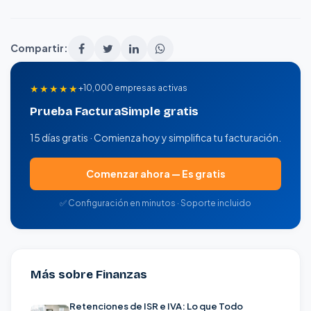
Compartir:
★★★★★
+10,000 empresas activas
Prueba FacturaSimple gratis
15 días gratis · Comienza hoy y simplifica tu facturación.
Comenzar ahora — Es gratis
✅ Configuración en minutos · Soporte incluido
Más sobre Finanzas
Retenciones de ISR e IVA: Lo que Todo