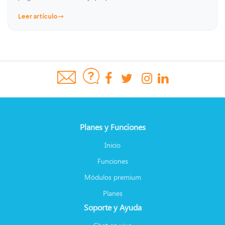
Leer artículo
Planes y Funciones
Inicio
Funciones
Módulos premium
Planes
Soporte y Ayuda