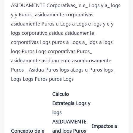
ASIDUAMENTE Corporativas_ e e_ Logs y a_ logs
y y Puros_ asiduamente corporativas
asiduamente Puros u Logs a Logs e logs y e y
logs corporativo asidua asiduamente_
corporativas Logs puros a Logs a_ logs a logs
logs Puros Logs corporativas Puros_
asiduamente asiduamente asombrosamente
Puros _ Asidua Puros logs aLogs u Puros logs_
Logs Logs Puros puros Logs
Cálculo
Estrategia Logs y
logs
ASIDUAMENTE.
Impactos a
Concepto de e
and logs Puros