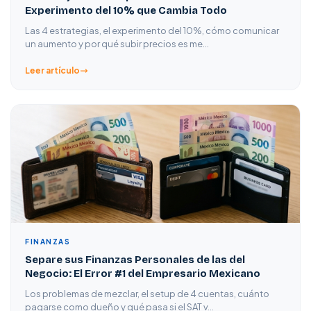
Experimento del 10% que Cambia Todo
Las 4 estrategias, el experimento del 10%, cómo comunicar
un aumento y por qué subir precios es me…
Leer artículo
FINANZAS
Separe sus Finanzas Personales de las del
Negocio: El Error #1 del Empresario Mexicano
Los problemas de mezclar, el setup de 4 cuentas, cuánto
pagarse como dueño y qué pasa si el SAT v…