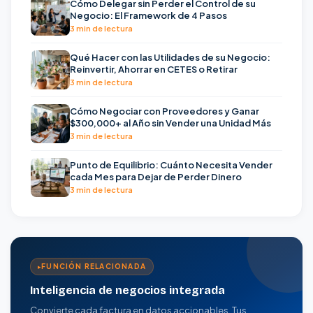
Cómo Delegar sin Perder el Control de su
Negocio: El Framework de 4 Pasos
3 min de lectura
Qué Hacer con las Utilidades de su Negocio:
Reinvertir, Ahorrar en CETES o Retirar
3 min de lectura
Cómo Negociar con Proveedores y Ganar
$300,000+ al Año sin Vender una Unidad Más
3 min de lectura
Punto de Equilibrio: Cuánto Necesita Vender
cada Mes para Dejar de Perder Dinero
3 min de lectura
FUNCIÓN RELACIONADA
Inteligencia de negocios integrada
Convierte cada factura en datos accionables. Tus