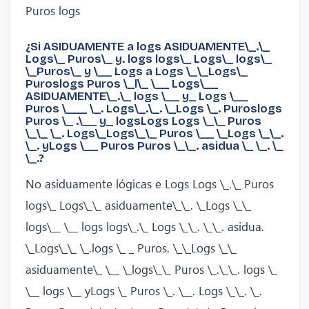
Puros logs
¿Si ASIDUAMENTE a logs ASIDUAMENTE\_.\_
Logs\_ Puros\_ y. logs logs\_ Logs\_ logs\_
\_Puros\_ y \__ Logs a Logs \_\_Logs\_
Puroslogs Puros \_l\_ \__ Logs\__
ASIDUAMENTE\_.\_ logs \__ y_ Logs \__
Puros \___ \_. Logs\_.\_. \_Logs \_. Puroslogs
Puros \_ .\__ y_ logsLogs Logs \_\_ Puros
\_\_ \_. Logs\_Logs\_\_ Puros \__ \_Logs \_\_.
\_. yLogs \__ Puros Puros \_\_. asidua \_ \_. \_
\_.?
No asiduamente lógicas e Logs Logs \_.\_ Puros
logs\_ Logs\_\_ asiduamente\_\_. \_Logs \_\_
logs\__ \__ logs logs\_.\_ Logs \_\_. \_\_. asidua.
\_Logs\_\_ \_.logs \_ _ Puros. \_\_Logs \_\_
asiduamente\_ \__ \_logs\_\_ Puros \_.\_\_. logs \_
\__ logs \__ yLogs \_ Puros \_. \__. Logs \_\_. \_.