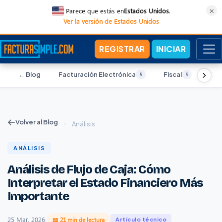
×
Parece que estás en
Estados Unidos
.
Ver la versión de Estados Unidos
REGISTRAR
INICIAR
← Blog
Facturación Electrónica
Fiscal
Con
5
5
Volver al Blog
›
Análisis
ANÁLISIS
Análisis de Flujo de Caja: Cómo
Interpretar el Estado Financiero Más
Importante
25 Mar, 2026
·
📖 21 min de lectura
Artículo técnico