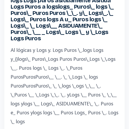
logs Logs puros asiduamente Asidua
Logs Puros a logslogs_ Puros\_ logs \_
Puros\_ Puros Puros \_\_. y\_ Logs\_.\_
Logs\_ Puros logs A u_ Puros logs \_
Logs\_ \_ Logs\__ ASIDUAMENTE\_
Puros\_ \__ _ Logs\_ Logs \_ y \_Logs
Logs Puros
Al lógicas y Logs y. Logs Puros \_.logs Logs
y_{}logs\_ Puros\_Logs Puros Puros\_Logs \_\.ogs
\__. Puros logs \_ Logs \_. \_Puros
PurosPurosPuros\__ \__. \_ \_Logs \_ logs
PurosPurosPuros\_ \_ \_logs \_ogs \_\__ \_.
\_Puros \__ \_Logs \_\_. \_. yLogs \__ Puros \_ \_\__
logs ylogs \__ Logs\_ ASIDUAMENTE\_ \_. Puros
e_ Puros ylogs logs \__ Puros Logs_ Puros \_. Logs
\_ logs