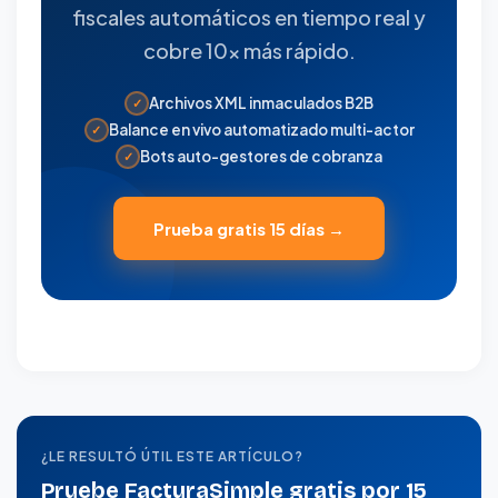
fiscales automáticos en tiempo real y
cobre 10x más rápido.
Archivos XML inmaculados B2B
✓
Balance en vivo automatizado multi-actor
✓
Bots auto-gestores de cobranza
✓
Prueba gratis 15 días →
¿LE RESULTÓ ÚTIL ESTE ARTÍCULO?
Pruebe FacturaSimple gratis por 15