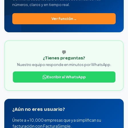
números, claros y en tiempo real.
Ver función
💬
¿Tienes preguntas?
Nuestro equipo responde en minutos por WhatsApp.
Escribir al WhatsApp
¿Aún no eres usuario?
Únete a +10,000 empresas que ya simplifican su
facturación con FacturaSimple.