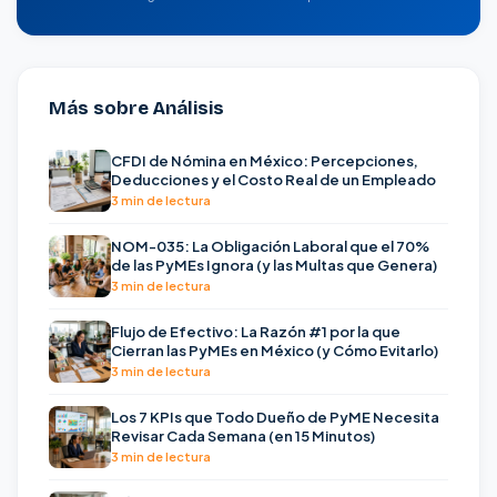
Más sobre Análisis
CFDI de Nómina en México: Percepciones,
Deducciones y el Costo Real de un Empleado
3 min de lectura
NOM-035: La Obligación Laboral que el 70%
de las PyMEs Ignora (y las Multas que Genera)
3 min de lectura
Flujo de Efectivo: La Razón #1 por la que
Cierran las PyMEs en México (y Cómo Evitarlo)
3 min de lectura
Los 7 KPIs que Todo Dueño de PyME Necesita
Revisar Cada Semana (en 15 Minutos)
3 min de lectura