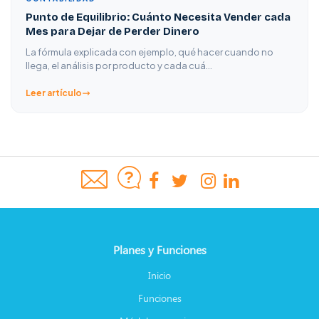
Punto de Equilibrio: Cuánto Necesita Vender cada
Mes para Dejar de Perder Dinero
La fórmula explicada con ejemplo, qué hacer cuando no
llega, el análisis por producto y cada cuá…
Leer artículo
Planes y Funciones
Inicio
Funciones