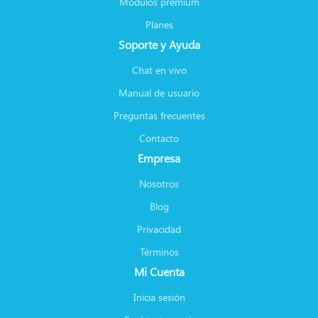
Módulos premium
Planes
Soporte y Ayuda
Chat en vivo
Manual de usuario
Preguntas frecuentes
Contacto
Empresa
Nosotros
Blog
Privacidad
Términos
Mi Cuenta
Inicia sesión