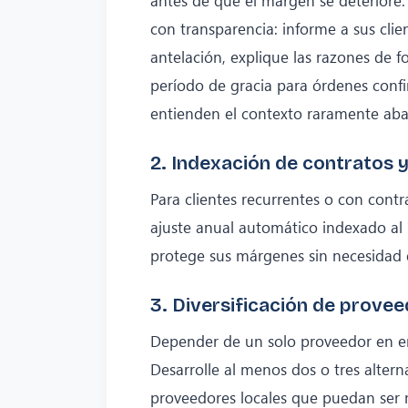
con transparencia: informe a sus clie
antelación, explique las razones de f
período de gracia para órdenes confir
entienden el contexto raramente aba
2. Indexación de contratos y
Para clientes recurrentes o con contr
ajuste anual automático indexado al ín
protege sus márgenes sin necesidad 
3. Diversificación de prove
Depender de un solo proveedor en ent
Desarrolle al menos dos o tres altern
proveedores locales que puedan ser 