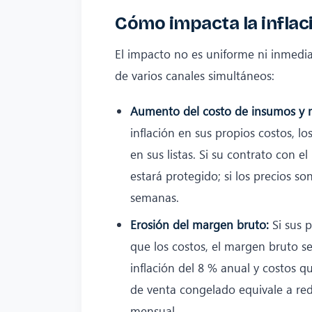
Cómo impacta la infla
El impacto no es uniforme ni inmediat
de varios canales simultáneos:
Aumento del costo de insumos y m
inflación en sus propios costos, l
en sus listas. Si su contrato con e
estará protegido; si los precios so
semanas.
Erosión del margen bruto:
Si sus p
que los costos, el margen bruto
inflación del 8 % anual y costos 
de venta congelado equivale a red
mensual.