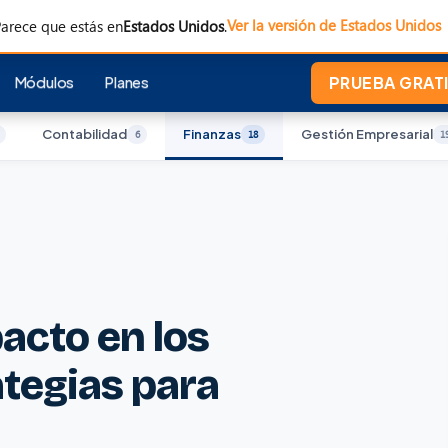
Ver la versión de Estados Unidos
arece que estás en
Estados Unidos
.
Módulos
Planes
PRUEBA GRATI
Contabilidad
Finanzas
Gestión Empresarial
6
18
1
pacto en los
ategias para