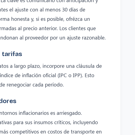
ntes el ajuste con al menos 30 días de
orma honesta y, si es posible, ofrézca un
madas al precio anterior. Los clientes que
ndonan al proveedor por un ajuste razonable.
 tarifas
atos a largo plazo, incorpore una cláusula de
dice de inflación oficial (IPC o IPP). Esto
de renegociar cada período.
edores
ornos inflacionarios es arriesgado.
ativas para sus insumos críticos, incluyendo
más competitivos en costos de transporte en