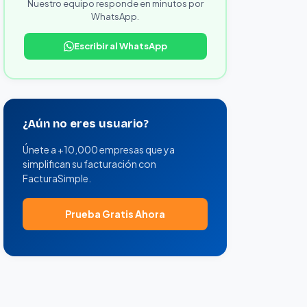
Nuestro equipo responde en minutos por
WhatsApp.
Escribir al WhatsApp
¿Aún no eres usuario?
Únete a +10,000 empresas que ya
simplifican su facturación con
FacturaSimple.
Prueba Gratis Ahora