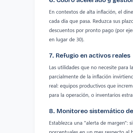
En contextos de alta inflación, el din
cada día que pasa. Reduzca sus plazo
descuentos por pronto pago (por eje
en lugar de 30).
7. Refugio en activos reales
Las utilidades que no necesite para 
parcialmente de la inflación invirtie
real: equipos productivos que increm
para la operación, o inventarios est
8. Monitoreo sistemático d
Establezca una "alerta de margen": 
porcentuales en un mes respecto al hi