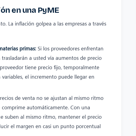
ción en una PyME
o. La inflación golpea a las empresas a través
aterias primas:
Si los proveedores enfrentan
os trasladarán a usted vía aumentos de precio
l proveedor tiene precio fijo, temporalmente
n variables, el incremento puede llegar en
recios de venta no se ajustan al mismo ritmo
 se comprime automáticamente. Con una
que suben al mismo ritmo, mantener el precio
ucir el margen en casi un punto porcentual