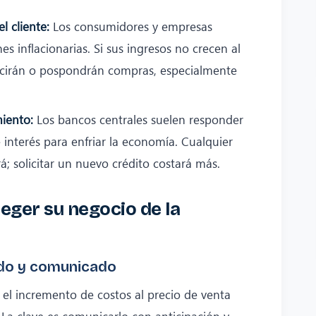
 cliente:
Los consumidores y empresas
s inflacionarias. Si sus ingresos no crecen al
ucirán o pospondrán compras, especialmente
iento:
Los bancos centrales suelen responder
e interés para enfriar la economía. Cualquier
á; solicitar un nuevo crédito costará más.
eger su negocio de la
pado y comunicado
r el incremento de costos al precio de venta
 La clave es comunicarlo con anticipación y