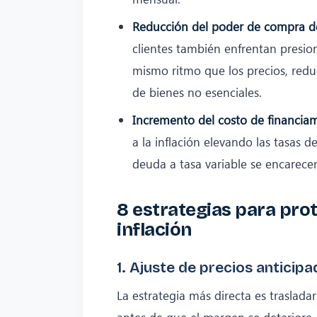
Reducción del poder de compra del
clientes también enfrentan presione
mismo ritmo que los precios, red
de bienes no esenciales.
Incremento del costo de financiam
a la inflación elevando las tasas d
deuda a tasa variable se encarecer
8 estrategias para prot
inflación
1. Ajuste de precios antici
La estrategia más directa es traslada
antes de que el margen se deteriore.