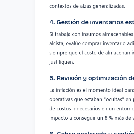
contextos de alzas generalizadas.
4. Gestión de inventarios es
Si trabaja con insumos almacenables
alcista, evalúe comprar inventario ad
siempre que el costo de almacenamien
justifiquen.
5. Revisión y optimización d
La inflación es el momento ideal para
operativas que estaban "ocultas" en 
de costos innecesarios en un entorno
impacto a conseguir un 8 % más de v
6. Cobro acelerado y gestió