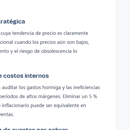
tratégica
 cuya tendencia de precio es claramente
icional cuando los precios aún son bajos,
to y el riesgo de obsolescencia lo
e costos internos
 auditar los gastos hormiga y las ineficiencias
períodos de altos márgenes. Eliminar un 5 %
 inflacionario puede ser equivalente en
entas.
n de cuentas por cobrar