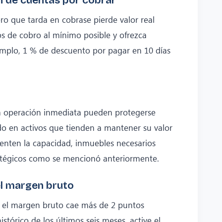
ero que tarda en cobrase pierde valor real
s de cobro al mínimo posible y ofrezca
mplo, 1 % de descuento por pagar en 10 días
la operación inmediata pueden protegerse
ndo en activos que tienden a mantener su valor
enten la capacidad, inmuebles necesarios
ratégicos como se mencionó anteriormente.
el margen bruto
si el margen bruto cae más de 2 puntos
stórico de los últimos seis meses, active el