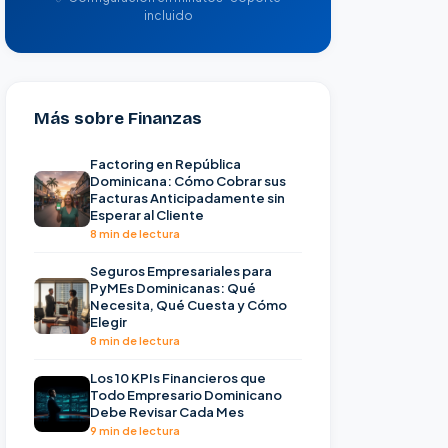
incluido
Más sobre Finanzas
Factoring en República
Dominicana: Cómo Cobrar sus
Facturas Anticipadamente sin
Esperar al Cliente
8 min de lectura
Seguros Empresariales para
PyMEs Dominicanas: Qué
Necesita, Qué Cuesta y Cómo
Elegir
8 min de lectura
Los 10 KPIs Financieros que
Todo Empresario Dominicano
Debe Revisar Cada Mes
9 min de lectura