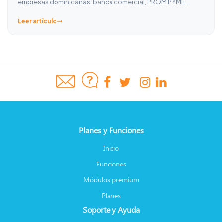
empresas dominicanas: banca comercial, PROMIPYME…
Leer artículo
Planes y Funciones
Inicio
Funciones
Módulos premium
Planes
Soporte y Ayuda