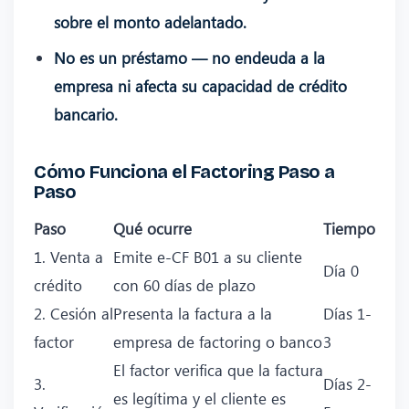
sobre el monto adelantado.
No es un préstamo — no endeuda a la
empresa ni afecta su capacidad de crédito
bancario.
Cómo Funciona el Factoring Paso a
Paso
Paso
Qué ocurre
Tiempo
1. Venta a
Emite e-CF B01 a su cliente
Día 0
crédito
con 60 días de plazo
2. Cesión al
Presenta la factura a la
Días 1-
factor
empresa de factoring o banco
3
El factor verifica que la factura
3.
Días 2-
es legítima y el cliente es