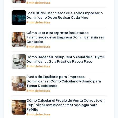
8 min de lectura
Los 10 KPIs Financieros que Todo Empresario
Dominicano Debe Revisar Cada Mes
9 min de lectura
Cómo Leer e Interpretar los Estados
Financieros de su Empresa Dominicana sin ser
Contador
8 min de lectura
Cómo Hacer el Presupuesto Anual de su PyME
Dominicana: Guía Práctica Paso a Paso
9 min de lectura
Punto de Equilibrio para Empresas
Dominicanas: Cómo Calcularlo y Usarlo para
Tomar Decisiones
8 min de lectura
Cómo Calcular el Precio de Venta Correcto en
República Dominicana: Metodología para
PyMEs
8 min de lectura