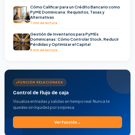
Cómo Calificar para un Crédito Bancario como
PyME Dominicana: Requisitos, Tasas y
Alternativas
7 min de lectura
Gestión de Inventarios para PyMEs
Dominicanas: Cómo Controlar Stock, Reducir
Pérdidas y Optimizar el Capital
8 min de lectura
FUNCIÓN RELACIONADA
Control de flujo de caja
Visualiza entradas y salidas en tiempo real. Nunca te
quedes sin liquidez por sorpresa.
Ver función