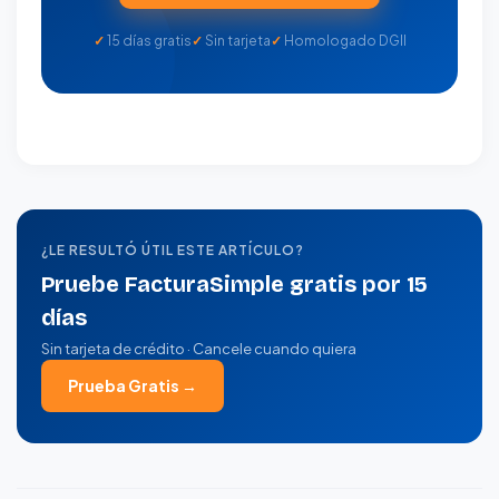
15 días gratis
Sin tarjeta
Homologado DGII
¿LE RESULTÓ ÚTIL ESTE ARTÍCULO?
Pruebe FacturaSimple gratis por 15
días
Sin tarjeta de crédito · Cancele cuando quiera
Prueba Gratis →