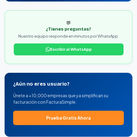
💬
¿Tienes preguntas?
Nuestro equipo responde en minutos por WhatsApp.
Escribir al WhatsApp
¿Aún no eres usuario?
Únete a +10,000 empresas que ya simplifican su
facturación con FacturaSimple.
Prueba Gratis Ahora