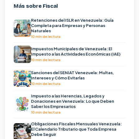
Más sobre Fiscal
Retenciones del ISLR en Venezuela: Guía
Completa para Empresas y Personas
Naturales
10 min de lectura
Impuestos Municipales de Venezuela: El
Impuesto a las Actividades Económicas (IAE)
10 min de lectura
Sanciones del SENIAT Venezuela: Multas,
Intereses y Cómo Evitarlas
10 min de lectura
Impuesto a las Herencias, Legados y
Donaciones en Venezuela: Lo que Deben
Saber los Empresarios
10 min de lectura
Obligaciones Fiscales Mensuales Venezuela:
El Calendario Tributario que Toda Empresa
Debe Seguir