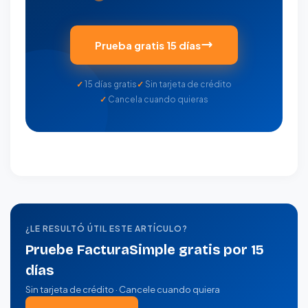
Prueba gratis 15 días
15 días gratis
Sin tarjeta de crédito
Cancela cuando quieras
¿LE RESULTÓ ÚTIL ESTE ARTÍCULO?
Pruebe FacturaSimple gratis por 15
días
Sin tarjeta de crédito · Cancele cuando quiera