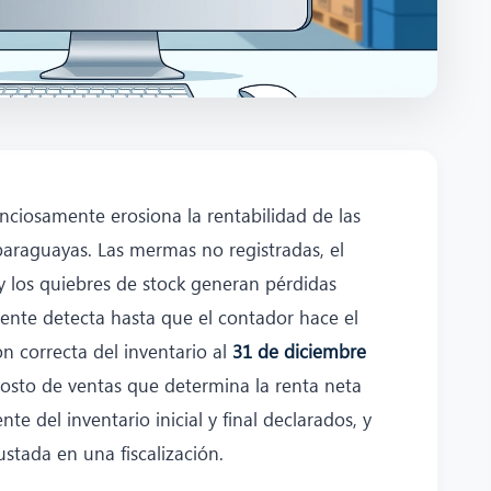
lenciosamente erosiona la rentabilidad de las
paraguayas. Las mermas no registradas, el
y los quiebres de stock generan pérdidas
nte detecta hasta que el contador hace el
ón correcta del inventario al
31 de diciembre
 costo de ventas que determina la renta neta
e del inventario inicial y final declarados, y
ustada en una fiscalización.