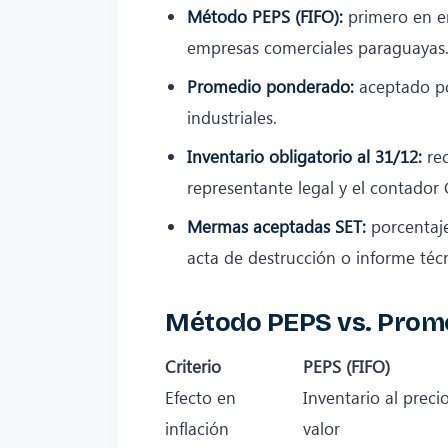
Método PEPS (FIFO):
primero en en
empresas comerciales paraguayas
Promedio ponderado:
aceptado po
industriales.
Inventario obligatorio al 31/12:
rec
representante legal y el contador
Mermas aceptadas SET:
porcentaje
acta de destrucción o informe téc
Método PEPS vs. Prom
Criterio
PEPS (FIFO)
Efecto en
Inventario al prec
inflación
valor