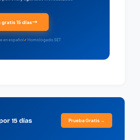
gratis 15 días
e en español
Homologado SET
por 15 días
Prueba Gratis →