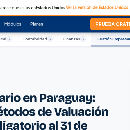
Ver la versión de Estados Unidos
arece que estás en
Estados Unidos
.
Módulos
Planes
PRUEBA GRATI
scal
Contabilidad
Finanzas
Gestión Empresar
5
5
5
ario en Paraguay:
Métodos de Valuación
ligatorio al 31 de