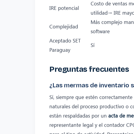
Costo de ventas 
IRE potencial
utilidad→ IRE may
Más complejo man
Complejidad
software
Aceptado SET
Sí
Paraguay
Preguntas frecuentes
¿Las mermas de inventario s
Sí, siempre que estén correctament
naturales del proceso productivo o c
están respaldadas por un
acta de me
representante legal y el contador CP
para el tipo de actividad. Porcentajes