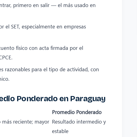
trar, primero en salir — el más usado en
.
r el SET, especialmente en empresas
uento físico con acta firmada por el
 CPCE.
s razonables para el tipo de actividad, con
nico.
edio Ponderado en Paraguay
Promedio Ponderado
io más reciente; mayor
Resultado intermedio y
estable