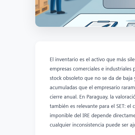
El inventario es el activo que más si
empresas comerciales e industriales 
stock obsoleto que no se da de baja 
acumuladas que el empresario rarame
cierre anual. En Paraguay, la valoraci
también es relevante para el SET: el
imponible del IRE depende directament
cualquier inconsistencia puede ser aj