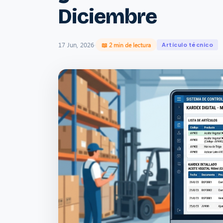
Diciembre
17 Jun, 2026
·
📖 2 min de lectura
Artículo técnico