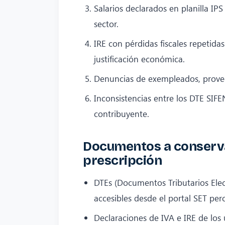
Salarios declarados en planilla IPS
sector.
IRE con pérdidas fiscales repetida
justificación económica.
Denuncias de exempleados, provee
Inconsistencias entre los DTE SIFE
contribuyente.
Documentos a conserva
prescripción
DTEs (Documentos Tributarios Elec
accesibles desde el portal SET pe
Declaraciones de IVA e IRE de los