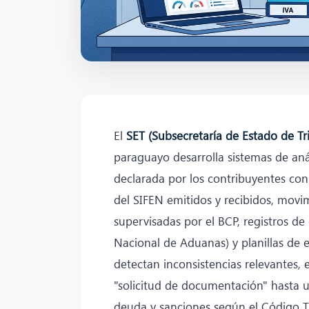
El
SET (Subsecretaría de Estado de Tr
paraguayo desarrolla sistemas de aná
declarada por los contribuyentes con
del SIFEN emitidos y recibidos, movi
supervisadas por el BCP, registros de
Nacional de Aduanas) y planillas de 
detectan inconsistencias relevantes,
"solicitud de documentación" hasta u
deuda y sanciones según el Código T