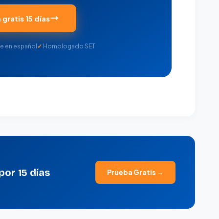
gratis 15 días
e en español
Homologado SET
por 15 días
Prueba Gratis →