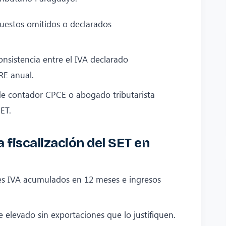
uestos omitidos o declarados
nsistencia entre el IVA declarado
RE anual.
de contador CPCE o abogado tributarista
ET.
 fiscalización del SET en
ales IVA acumulados en 12 meses e ingresos
e elevado sin exportaciones que lo justifiquen.