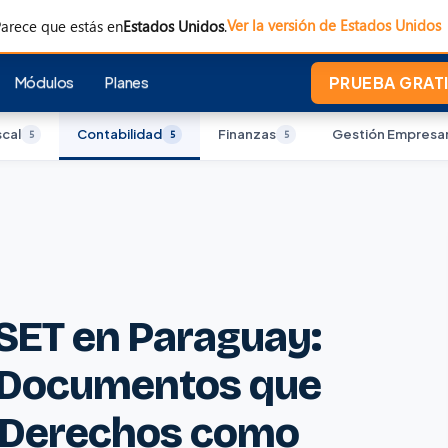
Ver la versión de Estados Unidos
arece que estás en
Estados Unidos
.
Módulos
Planes
PRUEBA GRATI
scal
Contabilidad
Finanzas
Gestión Empresar
5
5
5
 SET en Paraguay:
os Documentos que
s Derechos como