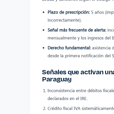
Plazo de prescripción:
5 años (imp
incorrectamente).
Señal más frecuente de alerta:
inco
mensualmente y los ingresos del I
Derecho fundamental:
asistencia 
desde la primera notificación del S
Señales que activan una
Paraguay
Inconsistencia entre débitos fisc
declarados en el IRE.
Crédito fiscal IVA sistemáticament