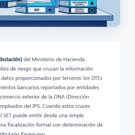
ibutación)
del Ministerio de Hacienda
lisis de riesgo que cruzan la información
 datos proporcionados por terceros: los DTEs
mientos bancarios reportados por entidades
 comercio exterior de la DNA (Dirección
empleados del IPS. Cuando estos cruces
 el SET puede emitir desde una simple
na fiscalización formal con determinación de
ributario Paraguayo.