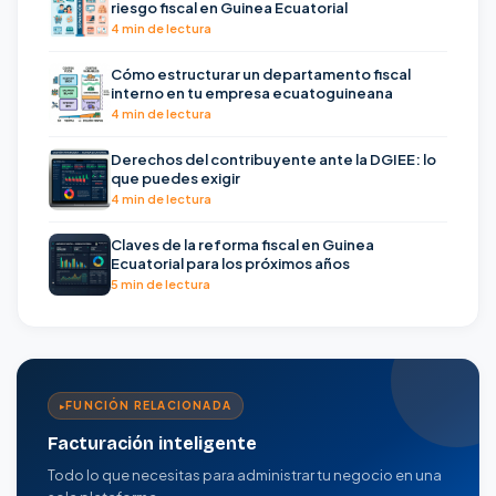
riesgo fiscal en Guinea Ecuatorial
4 min de lectura
Cómo estructurar un departamento fiscal
interno en tu empresa ecuatoguineana
4 min de lectura
Derechos del contribuyente ante la DGIEE: lo
que puedes exigir
4 min de lectura
Claves de la reforma fiscal en Guinea
Ecuatorial para los próximos años
5 min de lectura
FUNCIÓN RELACIONADA
Facturación inteligente
Todo lo que necesitas para administrar tu negocio en una