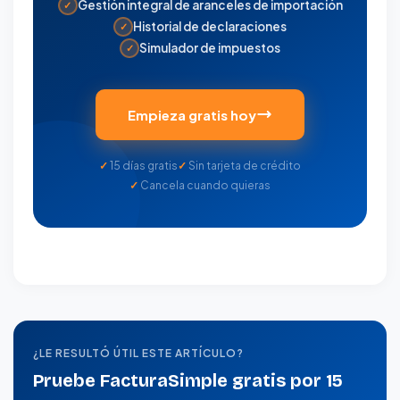
Gestión integral de aranceles de importación
✓
Historial de declaraciones
✓
Simulador de impuestos
✓
Empieza gratis hoy
15 días gratis
Sin tarjeta de crédito
Cancela cuando quieras
¿LE RESULTÓ ÚTIL ESTE ARTÍCULO?
Pruebe FacturaSimple gratis por 15