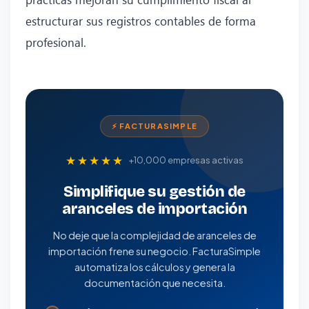
estructurar sus registros contables de forma
profesional.
⚡ FACTURASIMPLE
★★★★★
+10,000 empresas activas
Simplifique su gestión de
aranceles de importación
No deje que la complejidad de aranceles de
importación frene su negocio. FacturaSimple
automatiza los cálculos y genera la
documentación que necesita.