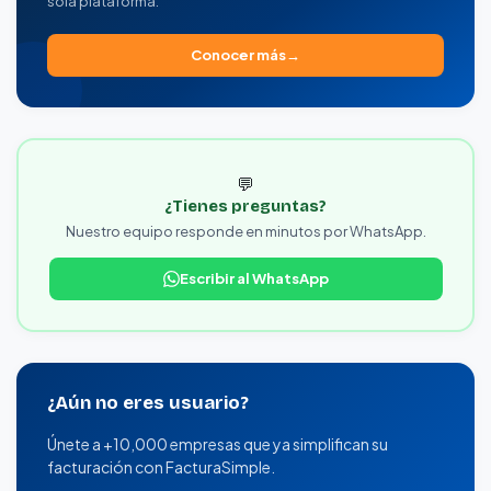
sola plataforma.
Conocer más
💬
¿Tienes preguntas?
Nuestro equipo responde en minutos por WhatsApp.
Escribir al WhatsApp
¿Aún no eres usuario?
Únete a +10,000 empresas que ya simplifican su
facturación con FacturaSimple.