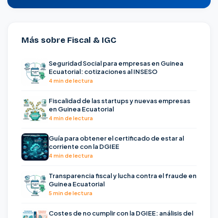
Más sobre Fiscal & IGC
Seguridad Social para empresas en Guinea
Ecuatorial: cotizaciones al INSESO
4 min de lectura
Fiscalidad de las startups y nuevas empresas
en Guinea Ecuatorial
4 min de lectura
Guía para obtener el certificado de estar al
corriente con la DGIEE
4 min de lectura
Transparencia fiscal y lucha contra el fraude en
Guinea Ecuatorial
5 min de lectura
Costes de no cumplir con la DGIEE: análisis del