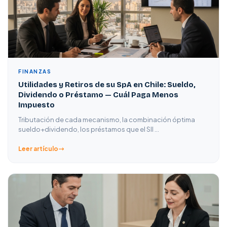
FINANZAS
Utilidades y Retiros de su SpA en Chile: Sueldo,
Dividendo o Préstamo — Cuál Paga Menos
Impuesto
Tributación de cada mecanismo, la combinación óptima
sueldo+dividendo, los préstamos que el SII …
Leer artículo