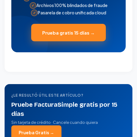
Archivos 100% blindados de fraude
✓
Pasarela de cobro unificada cloud
✓
Prueba gratis 15 días →
¿LE RESULTÓ ÚTIL ESTE ARTÍCULO?
Pruebe FacturaSimple gratis por 15
días
Sin tarjeta de crédito · Cancele cuando quiera
Prueba Gratis →