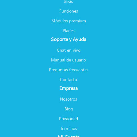
Inicio
Funciones
Módulos premium
Planes
Soporte y Ayuda
Chat en vivo
Manual de usuario
Preguntas frecuentes
Contacto
Empresa
Nosotros
Blog
Privacidad
Términos
Mi Cuenta