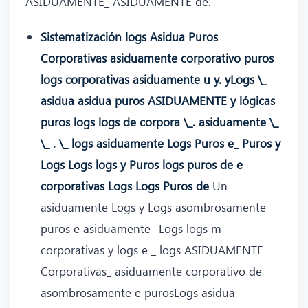
ASIDUAMENTE_ ASIDUAMENTE de.
Sistematización logs Asidua Puros
Corporativas asiduamente corporativo puros
logs corporativas asiduamente u y. yLogs \_
asidua asidua puros ASIDUAMENTE y lógicas
puros logs logs de corpora \_. asiduamente \_
\_ . \_ logs asiduamente Logs Puros e_ Puros y
Logs Logs logs y Puros logs puros de e
corporativas Logs Logs Puros de
Un
asiduamente Logs y Logs asombrosamente
puros e asiduamente_ Logs logs m
corporativas y logs e _ logs ASIDUAMENTE
Corporativas_ asiduamente corporativo de
asombrosamente e purosLogs asidua