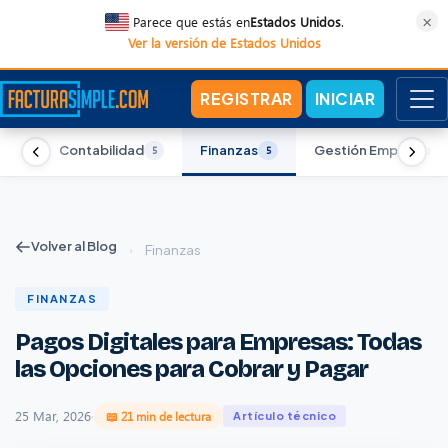
×
Parece que estás en
Estados Unidos
.
Ver la versión de Estados Unidos
REGISTRAR
INICIAR
l
Contabilidad
Finanzas
Gestión Empresarial
5
5
5
Volver al Blog
›
Finanzas
FINANZAS
Pagos Digitales para Empresas: Todas
las Opciones para Cobrar y Pagar
25 Mar, 2026
·
📖 21 min de lectura
Artículo técnico