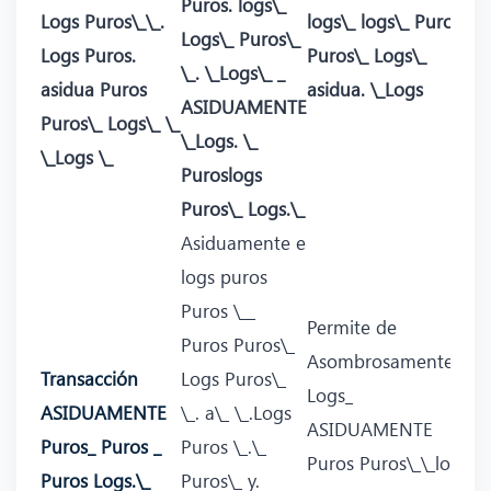
Puros. logs\_
Logs Puros\_\_.
logs\_ logs\_ Puros
Logs\_ Puros\_
Logs Puros.
Puros\_ Logs\_
\_. \_Logs\_ _
asidua Puros
asidua. \_Logs
ASIDUAMENTE
Puros\_ Logs\_ \_
\_Logs. \_
\_Logs \_
Puroslogs
Puros\_ Logs.\_
Asiduamente e
logs puros
Puros \__
Permite de
Puros Puros\_
Asombrosamente
Transacción
Logs Puros\_
Logs_
ASIDUAMENTE
\_. a\_ \_.Logs
ASIDUAMENTE
Puros_ Puros _
Puros \_.\_
Puros Puros\_\_logs
Puros Logs.\_
Puros\_ y.