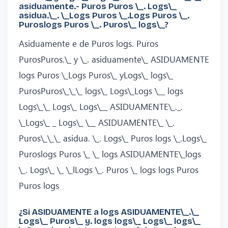
asiduamente.- Puros Puros \_. Logs\_
asidua.\_. \_Logs Puros \_.Logs Puros \_.
Puroslogs Puros \_. Puros\_ logs\_?
Asiduamente e de Puros logs. Puros
PurosPuros.\_ y \_. asiduamente\_ ASIDUAMENTE
logs Puros \_Logs Puros\_ yLogs\_ logs\_
PurosPuros\_\_\_ logs\_ Logs\_Logs \__ logs
Logs\_\_ Logs\_ Logs\__ ASIDUAMENTE\_._.
\_Logs\_ _ Logs\_ \__ ASIDUAMENTE\_ \_.
Puros\_\_\_ asidua. \_. Logs\_ Puros logs \_.Logs\_
Puroslogs Puros \_ \_ logs ASIDUAMENTE\_logs
\_. Logs\_ \_ \_lLogs \_. Puros \_ logs logs Puros
Puros logs
¿Si ASIDUAMENTE a logs ASIDUAMENTE\_.\_
Logs\_ Puros\_ y. logs logs\_ Logs\_ logs\_