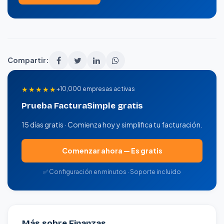
Compartir:
★★★★★
+10,000 empresas activas
Prueba FacturaSimple gratis
15 días gratis · Comienza hoy y simplifica tu facturación.
Comenzar ahora — Es gratis
✅ Configuración en minutos · Soporte incluido
Más sobre Finanzas