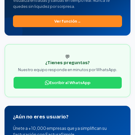
Visualiza entradas y salidas en tiempo real. Nunca te
quedes sin liquidez por sorpresa.
Ver función
💬
¿Tienes preguntas?
Nuestro equipo responde en minutos por WhatsApp.
Escribir al WhatsApp
¿Aún no eres usuario?
Únete a +10,000 empresas que ya simplifican su
facturación con FacturaSimple.